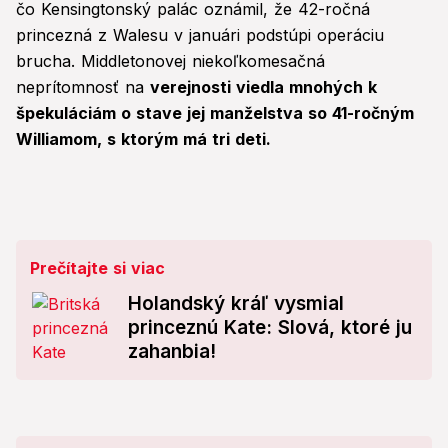
čo Kensingtonský palác oznámil, že 42-ročná
princezná z Walesu v januári podstúpi operáciu
brucha. Middletonovej niekoľkomesačná
neprítomnosť na
verejnosti viedla mnohých k
špekuláciám o stave jej manželstva so 41-ročným
Williamom, s ktorým má tri deti.
Prečítajte si viac
Holandský kráľ vysmial
princeznú Kate: Slová, ktoré ju
zahanbia!