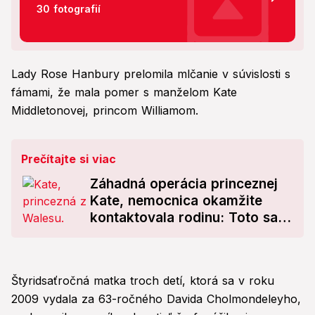
30 fotografií
Lady Rose Hanbury prelomila mlčanie v súvislosti s
fámami, že mala pomer s manželom Kate
Middletonovej, princom Williamom.
Prečítajte si viac
Záhadná operácia princeznej
Kate, nemocnica okamžite
kontaktovala rodinu: Toto sa
nemalo stať!
Štyridsaťročná matka troch detí, ktorá sa v roku
2009 vydala za 63-ročného Davida Cholmondeleyho,