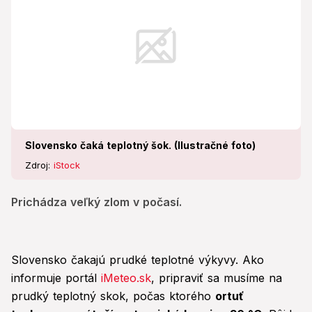
Slovensko čaká teplotný šok. (Ilustračné foto)
Zdroj:
iStock
Prichádza veľký zlom v počasí.
Slovensko čakajú prudké teplotné výkyvy. Ako
informuje portál
iMeteo.sk
, pripraviť sa musíme na
prudký teplotný skok, počas ktorého
ortuť