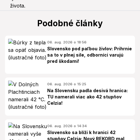
Podobné články
06. aug. 2026 o 18:56
Slovensko pod paľbou živlov: Prihrnie
sa to v plnej sile, odborníci varujú
pred škodami!
06. aug. 2026 o 15:25
Na Slovensku padla desivá hranica:
TU namerali viac ako 42 stupňov
Celzia!
06. aug. 2026 o 14:34
Slovensko sa blíži k hranici 42
stupňov Celzia: Nový REKORD mal