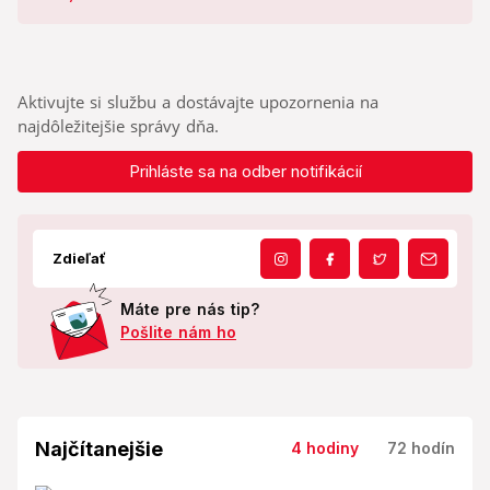
Aktivujte si službu a dostávajte upozornenia na
najdôležitejšie správy dňa.
Prihláste sa na odber notifikácií
Zdieľať
Máte pre nás tip?
Pošlite nám ho
Najčítanejšie
4 hodiny
72 hodín