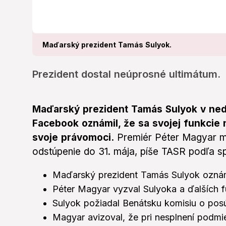
Maďarský prezident Tamás Sulyok.
Prezident dostal neúprosné ultimátum.
Maďarský prezident Tamás Sulyok v nede
Facebook oznámil, že sa svojej funkcie
svoje právomoci.
Premiér Péter Magyar m
odstúpenie do 31. mája, píše TASR podľa sp
Maďarský prezident Tamás Sulyok oznámi
Péter Magyar vyzval Sulyoka a ďalších 
Sulyok požiadal Benátsku komisiu o posú
Magyar avizoval, že pri nesplnení podmi