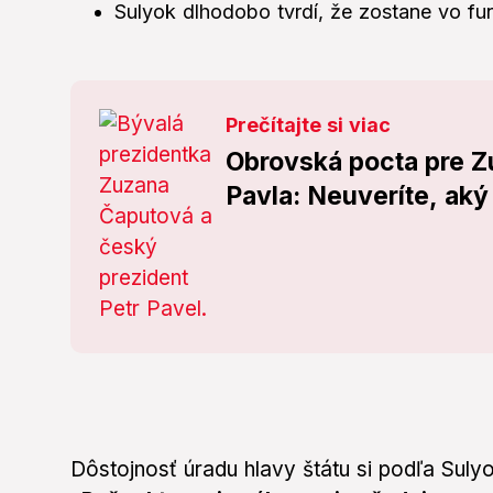
Sulyok dlhodobo tvrdí, že zostane vo fun
Prečítajte si viac
Obrovská pocta pre Z
Pavla: Neuveríte, aký 
Dôstojnosť úradu hlavy štátu si podľa Suly