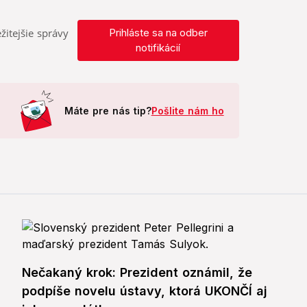
žitejšie správy
Prihláste sa na odber
notifikácií
Máte pre nás tip?
Pošlite nám ho
Nečakaný krok: Prezident oznámil, že
podpíše novelu ústavy, ktorá UKONČÍ aj