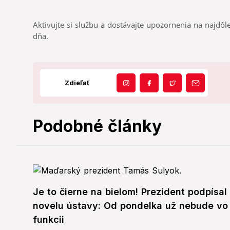
Aktivujte si službu a dostávajte upozornenia na najdôle
dňa.
Zdieľať
Podobné články
Je to čierne na bielom! Prezident podpísal
novelu ústavy: Od pondelka už nebude vo
funkcii