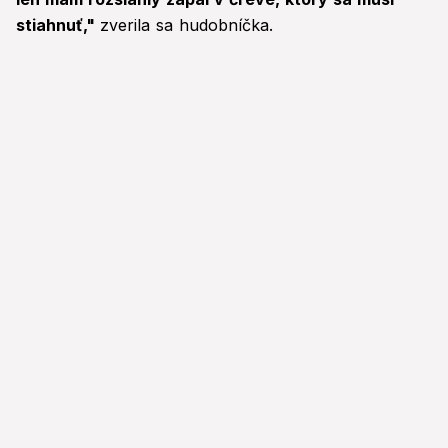
stiahnuť,"
zverila sa hudobníčka.