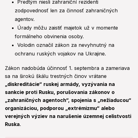
Predtým niesli zahraniční rezidenti
zodpovednosť len za činnosť zahraničných
agentov.
Úrady môžu zaistiť majetok už v momente
formálneho obvinenia osoby.
Volodin označil zákon za nevyhnutný na
ochranu ruských vojakov na Ukrajine.
Zákon nadobúda účinnosť 1. septembra a zameriava
sa na širokú škálu trestných činov vrátane
„diskreditácie“ ruskej armády, vyzývania na
sankcie proti Rusku, porušovania zákonov o
„zahraničných agentoch“, spojenia s „nežiaducou“
organizáciou, podporou „extrémizmu“ alebo
verejných výziev na narušenie územnej celistvosti
Ruska
.