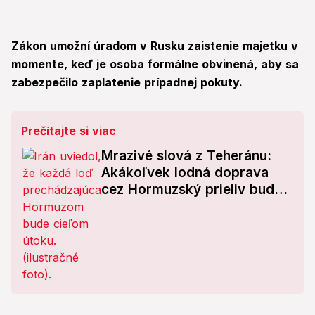
Zákon umožní úradom v Rusku zaistenie majetku v
momente, keď je osoba formálne obvinená, aby sa
zabezpečilo zaplatenie prípadnej pokuty.
Prečítajte si viac
Mrazivé slová z Teheránu:
Akákoľvek lodná doprava
cez Hormuzský prieliv bude
cieľom útoku! Čo to znamená
pre Európu?