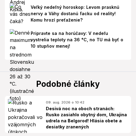
Veľký nedeľný horoskop: Levom prasknú
nervy a Váhy dostanú facku od reality!
Komu hrozí preťaženie?
Pripravte sa na horúčavy: V nedeľu
vystrelia teploty na 36 °C, no TU má byť o
10 stupňov menej!
Podobné články
09. aug. 2026 o 10:42
Desivá noc na oboch stranách:
Rusko zasiahlo obytný dom, Ukrajina
udrela na Belgorod! Hlásia obete a
desiatky zranených