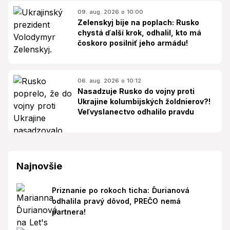
09. aug. 2026 o 10:00
Zelenskyj bije na poplach: Rusko
chystá ďalší krok, odhalil, kto má
čoskoro posilniť jeho armádu!
06. aug. 2026 o 10:12
Nasadzuje Rusko do vojny proti
Ukrajine kolumbijských žoldnierov?!
Veľvyslanectvo odhalilo pravdu
Najnovšie
Priznanie po rokoch ticha: Ďurianová
odhalila pravý dôvod, PREČO nemá
partnera!