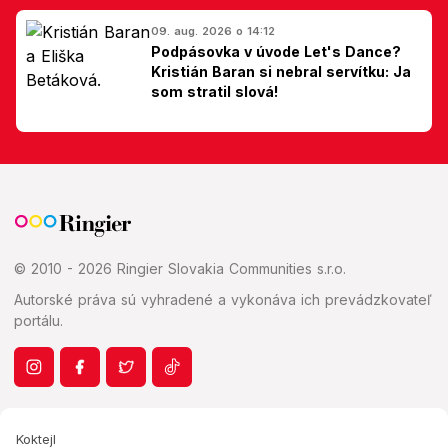
09. aug. 2026 o 14:12
Podpásovka v úvode Let's Dance?
Kristián Baran si nebral servítku: Ja
som stratil slová!
© 2010 - 2026 Ringier Slovakia Communities s.r.o.
Autorské práva sú vyhradené a vykonáva ich prevádzkovateľ
portálu.
Koktejl