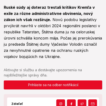
Ruské súdy aj doteraz trestali kritikov Kremľa v
exile za rôzne administratívne obvinenia, nový
zákon ich však rozširuje.
Novú podobu legislatívy
prvýkrát navrhli v októbri 2024 regionálni poslanci v
republike Tatarstan, Štátna duma ju na celoruskej
úrovni schválila koncom mája. Počas jej prerokúvania
ju predseda Štátnej dumy Vjačeslav Volodin označil
za nevyhnutné opatrenie na ochranu ruských
vojakov bojujúcich na Ukrajine.
Aktivujte si službu a dostávajte upozornenia na
najdôležitejšie správy dňa.
Prihláste sa na odber notifikácií
Zdieľať