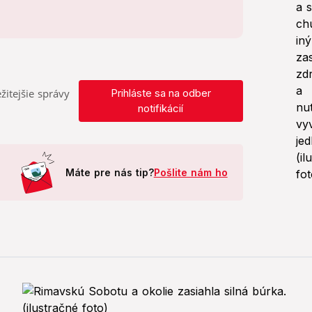
žitejšie správy
Prihláste sa na odber
notifikácií
Máte pre nás tip?
Pošlite nám ho