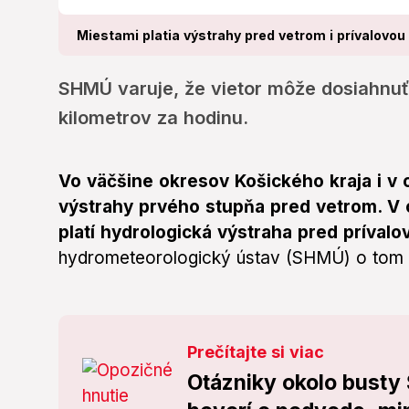
Miestami platia výstrahy pred vetrom i prívalovou 
SHMÚ varuje, že vietor môže dosiahnuť
kilometrov za hodinu.
Vo väčšine okresov Košického kraja i v 
výstrahy prvého stupňa pred vetrom. V
platí hydrologická výstraha pred príval
hydrometeorologický ústav (SHMÚ) o tom 
Prečítajte si viac
Otázniky okolo busty