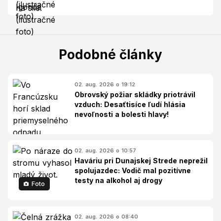
Podobné články
02. aug. 2026 o 19:12
Obrovský požiar skládky priotrávil
vzduch: Desaťtisíce ľudí hlásia
nevoľnosti a bolesti hlavy!
02. aug. 2026 o 10:57
Haváriu pri Dunajskej Strede neprežil
spolujazdec: Vodič mal pozitívne
testy na alkohol aj drogy
Foto
02. aug. 2026 o 08:40