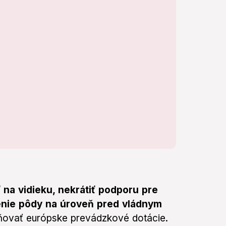
na vidieku, nekrátiť podporu pre
nenie pôdy na úroveň pred vládnym
aňovať európske prevádzkové dotácie.