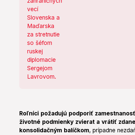
Roľníci požadujú podporiť zamestnanosť 
životné podmienky zvierat a vrátiť zda
konsolidačným balíčkom
, prípadne nezd