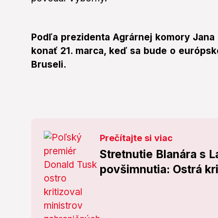
Podľa prezidenta Agrárnej komory Jana D
konať 21. marca, keď sa bude o európs
Bruseli.
Prečítajte si viac
Stretnutie Blanára s 
povšimnutia: Ostrá kri