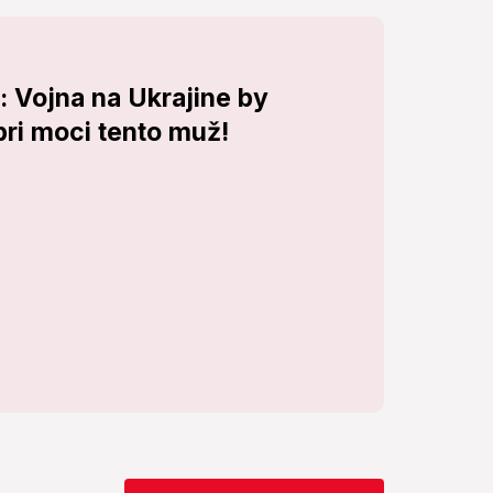
: Vojna na Ukrajine by
pri moci tento muž!