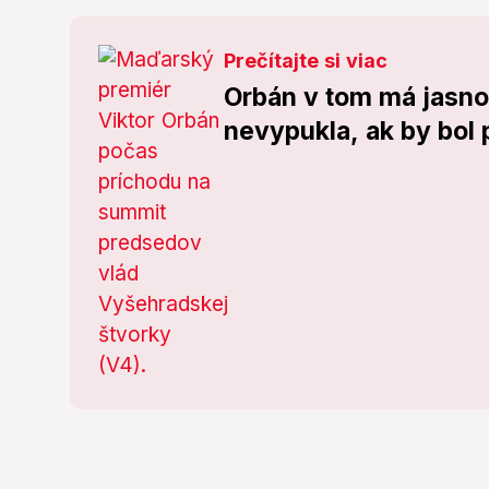
Prečítajte si viac
Orbán v tom má jasno
nevypukla, ak by bol 