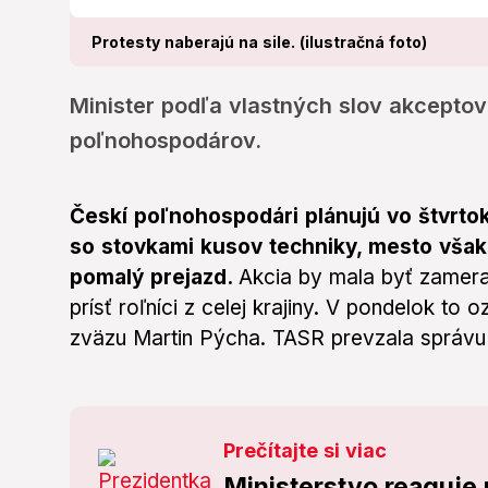
Protesty naberajú na sile. (ilustračná foto)
Minister podľa vlastných slov akceptov
poľnohospodárov.
Českí poľnohospodári plánujú vo štvrtok
so stovkami kusov techniky, mesto však 
pomalý prejazd.
Akcia by mala byť zamera
prísť roľníci z celej krajiny. V pondelok t
zväzu Martin Pýcha. TASR prevzala správu 
Prečítajte si viac
Ministerstvo reaguje 