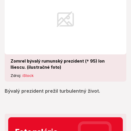
Zomrel bývalý rumunský prezident († 95) Ion
Iliescu. (ilustračné foto)
Zdroj:
iStock
Bývalý prezident prežil turbulentný život.