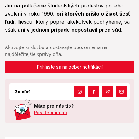
Jiu na potlačenie študentských protestov po jeho
zvolení v roku 1990,
pri ktorých prišlo o život šesť
ľudí.
Iliescu, ktorý poprel akékoľvek pochybenie, sa
však
ani v jednom prípade nepostavil pred súd.
Aktivujte si službu a dostávajte upozornenia na
najdôležitejšie správy dňa.
Prihláste sa na odber notifikácií
Zdieľať
Máte pre nás tip?
Pošlite nám ho