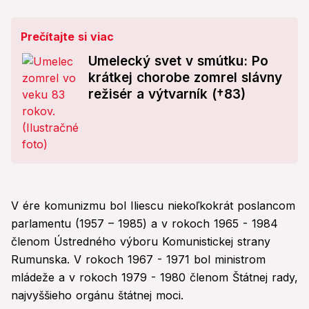
Prečítajte si viac
Umelecký svet v smútku: Po
krátkej chorobe zomrel slávny
režisér a výtvarník (†83)
V ére komunizmu bol Iliescu niekoľkokrát poslancom
parlamentu (1957 – 1985) a v rokoch 1965 - 1984
členom Ústredného výboru Komunistickej strany
Rumunska. V rokoch 1967 - 1971 bol ministrom
mládeže a v rokoch 1979 - 1980 členom Štátnej rady,
najvyššieho orgánu štátnej moci.