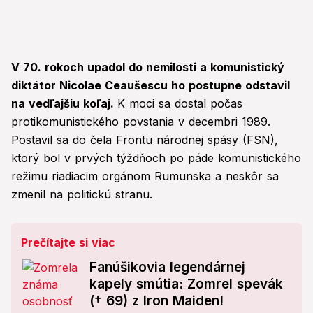
V 70. rokoch upadol do nemilosti a komunistický
diktátor Nicolae Ceaušescu ho postupne odstavil
na vedľajšiu koľaj.
K moci sa dostal počas
protikomunistického povstania v decembri 1989.
Postavil sa do čela Frontu národnej spásy (FSN),
ktorý bol v prvých týždňoch po páde komunistického
režimu riadiacim orgánom Rumunska a neskôr sa
zmenil na politickú stranu.
Prečítajte si viac
Fanúšikovia legendárnej
kapely smútia: Zomrel spevák
(† 69) z Iron Maiden!