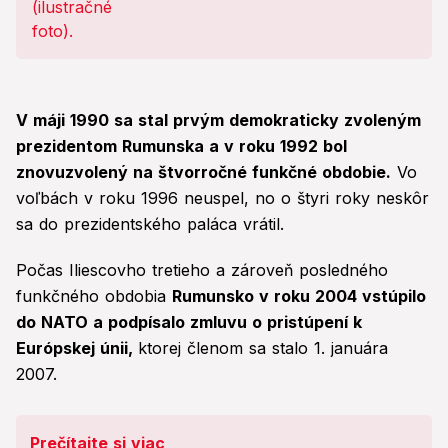
V máji 1990 sa stal prvým demokraticky zvoleným
prezidentom Rumunska a v roku 1992 bol
znovuzvolený na štvorročné funkčné obdobie.
Vo
voľbách v roku 1996 neuspel, no o štyri roky neskôr
sa do prezidentského paláca vrátil.
Počas Iliescovho tretieho a zároveň posledného
funkčného obdobia
Rumunsko v roku 2004 vstúpilo
do NATO a podpísalo zmluvu o pristúpení k
Európskej únii,
ktorej členom sa stalo 1. januára
2007.
Prečítajte si viac