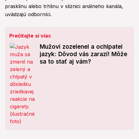
prasklinu alebo trhlinu v sliznici análneho kanála,
uvádzajú odborníci.
Prečítajte si viac
Mužovi zozelenel a ochlpatel
jazyk: Dôvod vás zarazí! Môže
sa to stať aj vám?