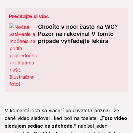
Prečítajte si viac
Chodíte v noci často na WC?
Pozor na rakovinu! V tomto
prípade vyhľadajte lekára
V komentároch sa viacerí používatelia priznali, že
dané video sledovali, keď boli na toalete.
„Toto video
sledujem sediac na záchode,"
napísal jeden