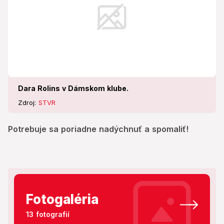
Dara Rolins v Dámskom klube.
Zdroj:
STVR
Potrebuje sa poriadne nadýchnuť a spomaliť!
Fotogaléria
13 fotografií