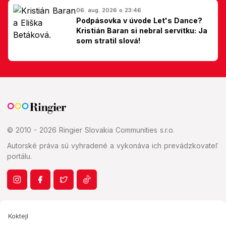
06. aug. 2026 o 23:46
Podpásovka v úvode Let's Dance?
Kristián Baran si nebral servítku: Ja
som stratil slová!
© 2010 - 2026 Ringier Slovakia Communities s.r.o.
Autorské práva sú vyhradené a vykonáva ich prevádzkovateľ
portálu.
Koktejl