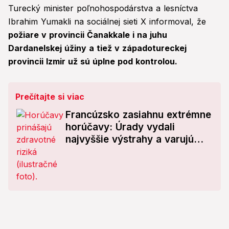
Turecký minister poľnohospodárstva a lesníctva
Ibrahim Yumakli na sociálnej sieti X informoval, že
požiare v provincii Čanakkale i na juhu
Dardanelskej úžiny a tiež v západotureckej
provincii Izmir už sú úplne pod kontrolou.
Prečítajte si viac
Francúzsko zasiahnu extrémne
horúčavy: Úrady vydali
najvyššie výstrahy a varujú
pred rizikom požiarov