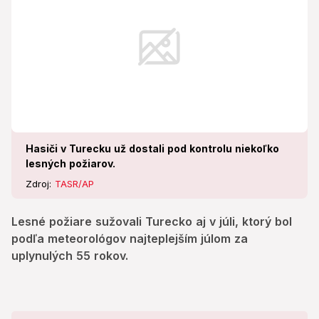
Hasiči v Turecku už dostali pod kontrolu niekoľko
lesných požiarov.
Zdroj:
TASR/AP
Lesné požiare sužovali Turecko aj v júli, ktorý bol
podľa meteorológov najteplejším júlom za
uplynulých 55 rokov.