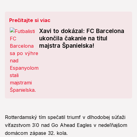
Prečítajte si viac
Xavi to dokázal: FC Barcelona
ukončila čakanie na titul
majstra Španielska!
Rotterdamský tím spečatil triumf v dlhodobej súťaži
víťazstvom 3:0 nad Go Ahead Eagles v nedeľňajšom
domácom zápase 32. kola.