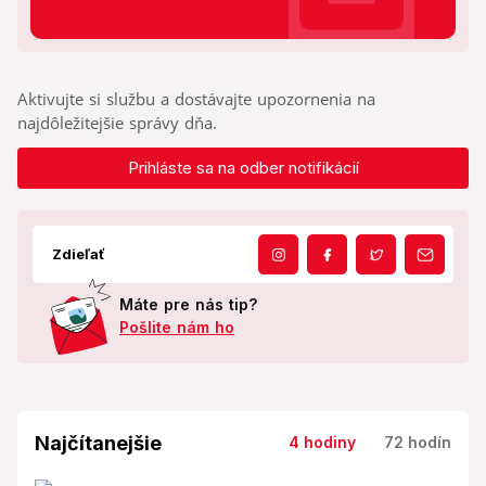
Aktivujte si službu a dostávajte upozornenia na
najdôležitejšie správy dňa.
Prihláste sa na odber notifikácií
Zdieľať
Máte pre nás tip?
Pošlite nám ho
Najčítanejšie
4 hodiny
72 hodín