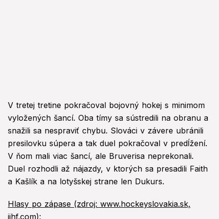
V tretej tretine pokračoval bojovný hokej s minimom
vyložených šancí. Oba tímy sa sústredili na obranu a
snažili sa nespraviť chybu. Slováci v závere ubránili
presilovku súpera a tak duel pokračoval v predĺžení.
V ňom mali viac šancí, ale Bruverisa neprekonali.
Duel rozhodli až nájazdy, v ktorých sa presadili Faith
a Kašlík a na lotyšskej strane len Dukurs.
Hlasy po zápase (zdroj: www.hockeyslovakia.sk,
iihf.com):