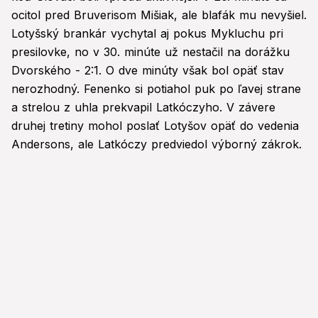
ocitol pred Bruverisom Mišiak, ale blafák mu nevyšiel.
Lotyšský brankár vychytal aj pokus Mykluchu pri
presilovke, no v 30. minúte už nestačil na dorážku
Dvorského - 2:1. O dve minúty však bol opäť stav
nerozhodný. Fenenko si potiahol puk po ľavej strane
a strelou z uhla prekvapil Latkóczyho. V závere
druhej tretiny mohol poslať Lotyšov opäť do vedenia
Andersons, ale Latkóczy predviedol výborný zákrok.