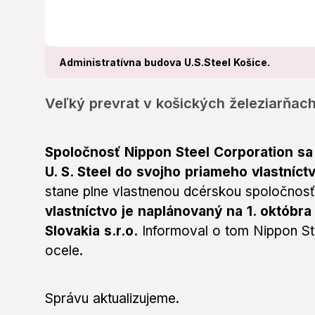
Administratívna budova U.S.Steel Košice.
Veľký prevrat v košických železiarňach
Spoločnosť Nippon Steel Corporation sa 
U. S. Steel do svojho priameho vlastníctva
stane plne vlastnenou dcérskou spoločnos
vlastníctvo je naplánovaný na 1. októbr
Slovakia s.r.o.
Informoval o tom Nippon Ste
ocele.
Správu aktualizujeme.