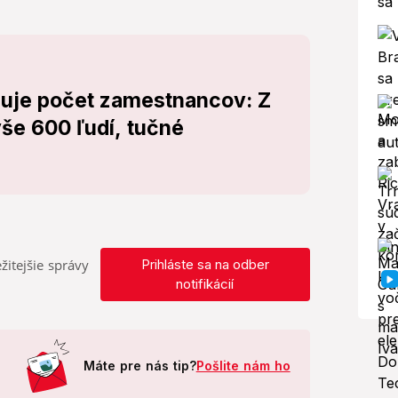
ižuje počet zamestnancov: Z
še 600 ľudí, tučné
žitejšie správy
Prihláste sa na odber
notifikácií
Máte pre nás tip?
Pošlite nám ho