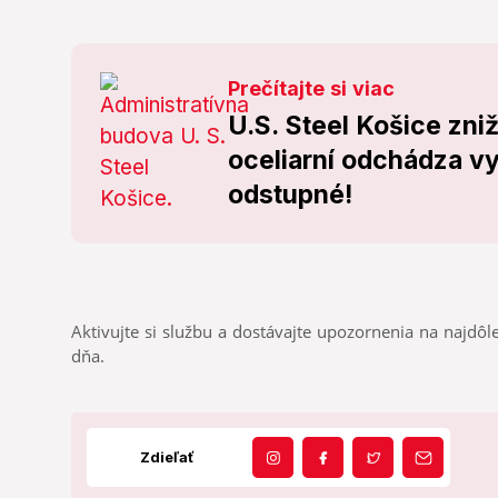
Prečítajte si viac
U.S. Steel Košice zn
oceliarní odchádza vy
odstupné!
Aktivujte si službu a dostávajte upozornenia na najdôle
dňa.
Zdieľať