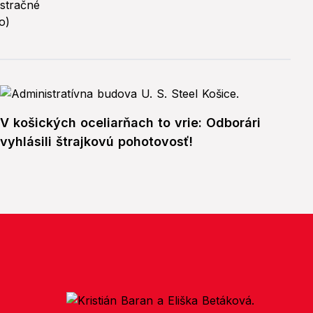
V košických oceliarňach to vrie: Odborári
vyhlásili štrajkovú pohotovosť!