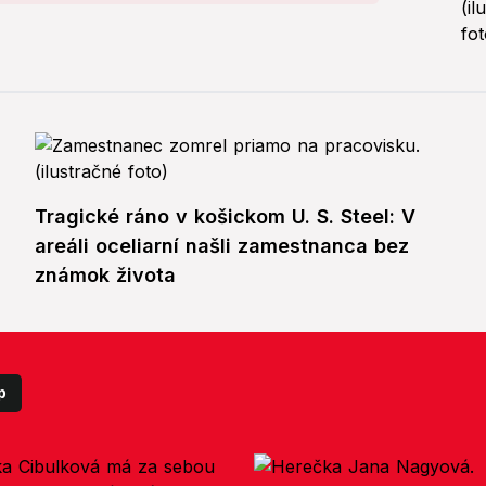
Tragické ráno v košickom U. S. Steel: V
areáli oceliarní našli zamestnanca bez
známok života
p