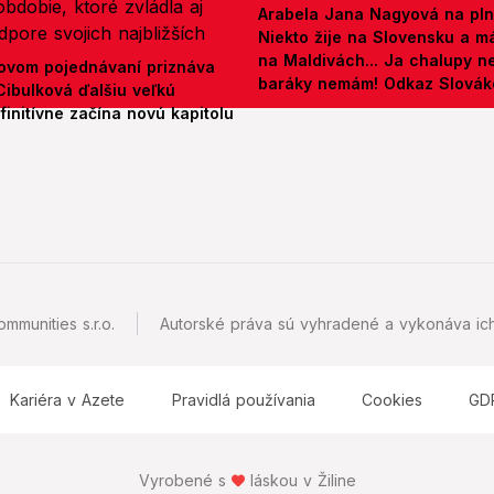
Arabela Jana Nagyová na pln
Niekto žije na Slovensku a m
na Maldivách... Ja chalupy 
ovom pojednávaní priznáva
baráky nemám! Odkaz Slová
Cibulková ďalšiu veľkú
initívne začína novú kapitolu
mmunities s.r.o.
Autorské práva sú vyhradené a vykonáva ich
Kariéra v Azete
Pravidlá používania
Cookies
GD
Vyrobené s
láskou v Žiline