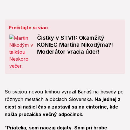
Prečítajte si viac
Čistky v STVR: Okamžitý
KONIEC Martina Nikodýma?!
Moderátor vracia úder!
So svojou novou knihou vyrazil Banáš na besedy po
rôznych mestách a obciach Slovenska.
Na jednej z
ciest si našiel čas a zastavil sa na cintoríne, kde
našla prozaička večný odpočinok.
"
Priatelia, som naozaj dojatý. Som pri hrobe