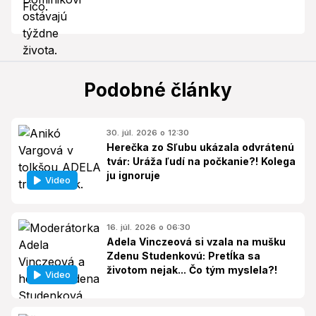
Podobné články
30. júl. 2026 o 12:30
Herečka zo Sľubu ukázala odvrátenú
tvár: Uráža ľudí na počkanie?! Kolega
ju ignoruje
Video
16. júl. 2026 o 06:30
Adela Vinczeová si vzala na mušku
Zdenu Studenkovú: Pretĺka sa
životom nejak... Čo tým myslela?!
Video