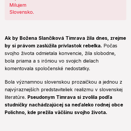
netušili
Ak by Božena Slančíková Timrava žila dnes, zrejme
by si právom zaslúžila prívlastok rebelka.
Počas
svojho života odmietala konvencie, žila slobodne,
bola priama a s iróniou vo svojich dielach
komentovala spoločenské nedostatky.
Bola významnou slovenskou prozaičkou a jednou z
najvýraznejších predstaviteliek realizmu v slovenskej
literatúre.
Pseudonym Timrava si zvolila podľa
studničky nachádzajúcej sa neďaleko rodnej obce
Polichno, kde prežila väčšinu svojho života.