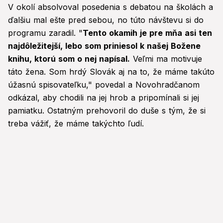
V okolí absolvoval posedenia s debatou na školách a
ďalšiu mal ešte pred sebou, no túto návštevu si do
programu zaradil. "
Tento okamih je pre mňa asi ten
najdôležitejší, lebo som priniesol k našej Božene
knihu, ktorú som o nej napísal.
Veľmi ma motivuje
táto žena. Som hrdý Slovák aj na to, že máme takúto
úžasnú spisovateľku," povedal a Novohradčanom
odkázal, aby chodili na jej hrob a pripomínali si jej
pamiatku. Ostatným prehovoril do duše s tým, že si
treba vážiť, že máme takýchto ľudí.