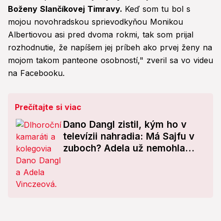
Boženy Slančíkovej Timravy.
Keď som tu bol s
mojou novohradskou sprievodkyňou Monikou
Albertiovou asi pred dvoma rokmi, tak som prijal
rozhodnutie, že napíšem jej príbeh ako prvej ženy na
mojom takom panteone osobností," zveril sa vo videu
na Facebooku.
Prečítajte si viac
Dano Dangl zistil, kým ho v
televízii nahradia: Má Sajfu v
zuboch? Adela už nemohla
mlčať!