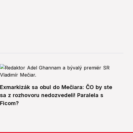
Exmarkizák sa obul do Mečiara: ČO by ste
sa z rozhovoru nedozvedeli! Paralela s
Ficom?