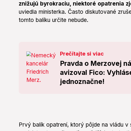
znižujú byrokraciu, niektoré opatrenia 
uviedla ministerka. Často diskutované zruše
tomto balíku určite nebude.
Prečítajte si viac
Pravda o Merzovej ná
avizoval Fico: Vyhlá
jednoznačne!
Prvý balík opatrení, ktorý pôjde na vládu 