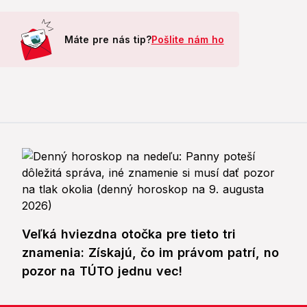
Máte pre nás tip?
Pošlite nám ho
Veľká hviezdna otočka pre tieto tri
znamenia: Získajú, čo im právom patrí, no
pozor na TÚTO jednu vec!