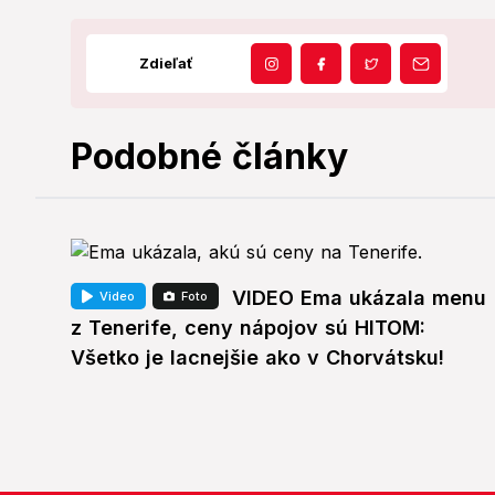
Zdieľať
Podobné články
VIDEO Ema ukázala menu
Video
Foto
z Tenerife, ceny nápojov sú HITOM:
Všetko je lacnejšie ako v Chorvátsku!