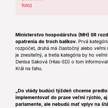
Ministerstvo hospodárstva (MH) SR rozd
opatrenia do troch balíkov.
Prvá kategóri
rozpočet, druhá má čiastočný alebo veľmi 
je znesiteľný, a tretia kategória by ho veľm
Denisa Saková (Hlas-SD) o tom informovala 
Král na ťahu.
„Do vlády budúci týždeň chceme predlož
implementovať do praxe veľmi rýchlo, aj
parlamente, ale nebudú mať vplyv na štá