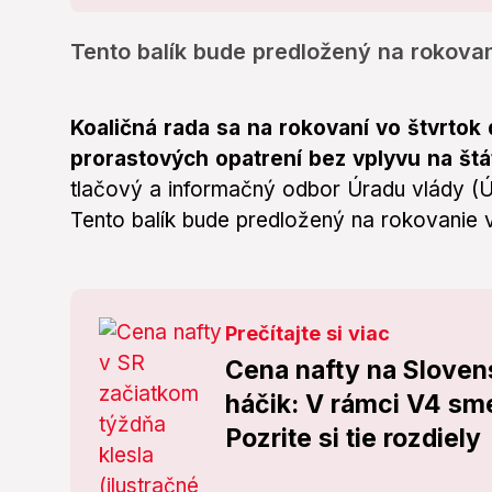
Tento balík bude predložený na rokovan
Koaličná rada sa na rokovaní vo štvrtok
prorastových opatrení bez vplyvu na št
tlačový a informačný odbor Úradu vlády (Ú
Tento balík bude predložený na rokovanie v
Prečítajte si viac
Cena nafty na Sloven
háčik: V rámci V4 sme
Pozrite si tie rozdiely