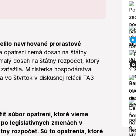
elilo navrhované prorastové
a opatrení nemá dosah na štátny
malý dosah na štátny rozpočet, ktorý
i zaťažila. Ministerka hospodárstva
vo štvrtok v diskusnej relácii TA3
iť súbor opatrení, ktoré vieme
 po legislatívnych zmenách v
tny rozpočet. Sú to opatrenia, ktoré