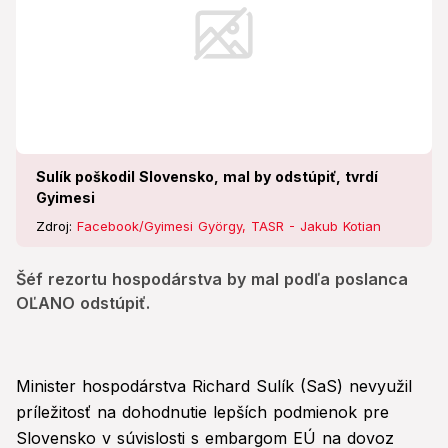
Sulík poškodil Slovensko, mal by odstúpiť, tvrdí
Gyimesi
Zdroj:
Facebook/Gyimesi György, TASR - Jakub Kotian
Šéf rezortu hospodárstva by mal podľa poslanca
OĽANO odstúpiť.
Minister hospodárstva Richard Sulík (SaS) nevyužil
príležitosť na dohodnutie lepších podmienok pre
Slovensko v súvislosti s embargom EÚ na dovoz