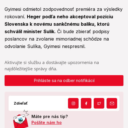
Gyimesi odmietol zodpovednosť premiéra za výsledky
rokovaní.
Heger podľa neho akceptoval pozíciu
Slovenska k novému sankčnému balíku, ktorú
schválil minister Sulík.
Či bude zbierať podpisy
poslancov na zvolanie mimoriadnej schôdze na
odvolanie Sulíka, Gyimesi nespresnil.
Aktivujte si službu a dostávajte upozornenia na
najdôležitejšie správy dňa.
Prihláste sa na odber notifikácií
Zdieľať
Máte pre nás tip?
Pošlite nám ho