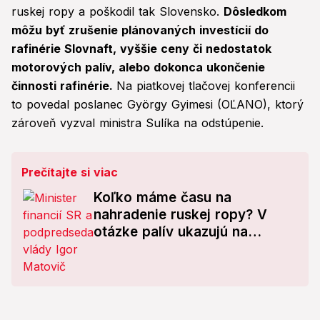
ruskej ropy a poškodil tak Slovensko.
Dôsledkom
môžu byť zrušenie plánovaných investícií do
rafinérie Slovnaft, vyššie ceny či nedostatok
motorových palív, alebo dokonca ukončenie
činnosti rafinérie.
Na piatkovej tlačovej konferencii
to povedal poslanec György Gyimesi (OĽANO), ktorý
zároveň vyzval ministra Sulíka na odstúpenie.
Prečítajte si viac
Koľko máme času na
nahradenie ruskej ropy? V
otázke palív ukazujú na
Matovičov rezort