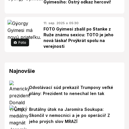
Gyimesiho: Ostrý odkaz hercovi!
11. sep. 2025 o 05:30
FOTO Gyimesi zbalil po Stanke z
Ruže známu sexicu: TOTO je jeho
nová láska! Prvýkrát spolu na
Foto
verejnosti
Najnovšie
Odvolávací súd prekazil Trumpovy veľké
plány: Prezident to nenechal len tak
Brutálny útok na Jaromíra Soukupa:
Skončil v nemocnici a je po operácii! Z
jeho prvých slov MRAZÍ