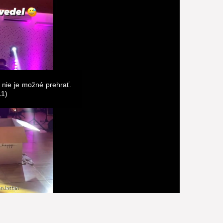
 nie je možné prehrať.
11)