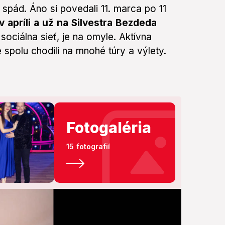
spád. Áno si povedali 11. marca po 11
v apríli a už na Silvestra Bezdeda
sociálna sieť, je na omyle. Aktívna
 spolu chodili na mnohé túry a výlety.
Fotogaléria
15 fotografií