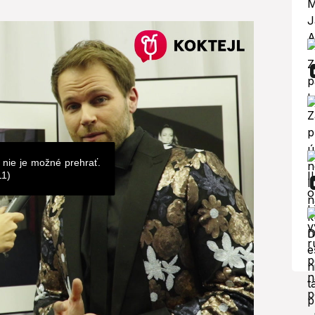
 nie je možné prehrať.
11)