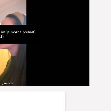
 nie je možné prehrať.
11)