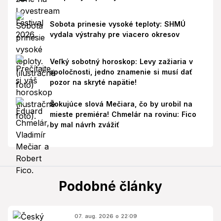
Sobota prinesie vysoké teploty: SHMÚ
vydala výstrahy pre viacero okresov
Veľký sobotný horoskop: Levy zažiaria v
spoločnosti, jedno znamenie si musí dať
pozor na skryté napätie!
Šokujúce slová Mečiara, čo by urobil na
mieste premiéra! Chmelár na rovinu: Fico
by mal návrh zvážiť
Podobné články
07. aug. 2026 o 22:09