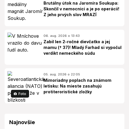
Brutálny útok na Jaromíra Soukupa:
Skončil v nemocnici a je po operácii!
Z jeho prvých slov MRAZÍ
06. aug. 2026 o 13:43
Zabil len 2-ročné dievčatko a jej
mamu († 37)! Mladý Farhad si vypočul
verdikt nemeckého súdu
05. aug. 2026 o 22:05
Mimoriadny poplach na známom
letisku: Na mieste zasahujú
protiteroristické zložky
Foto
Najnovšie