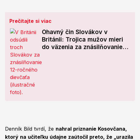
Prečítajte si viac
Ohavný čin Slovákov v
Británii: Trojica mužov mieri
do väzenia za znásilňovanie
maloletej
Denník Bild tvrdí, že
nahral priznanie Kosovčana,
ktorý na učiteľku údajne zaútočil preto, že „urazila