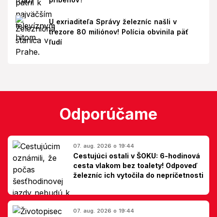
U exriaditeľa Správy železníc našli v
trezore 80 miliónov! Polícia obvinila päť
ľudí
Odporúčame
07. aug. 2026 o 19:44
Cestujúci ostali v ŠOKU: 6-hodinová
cesta vlakom bez toalety! Odpoveď
železníc ich vytočila do nepríčetnosti
07. aug. 2026 o 19:44