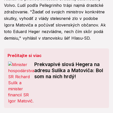
Volvo. Ľudí podľa Pellegriniho trápi najmä drastické
zdražovanie. "Žiadať od svojich ministrov konkrétne
skutky, vyhodiť z vlády stelesnené zlo v podobe
Igora Matoviča a počúvať slovenských občanov. Ak
toto Eduard Heger nezvládne, nech čím skôr podá
demisiu," vyhlásil v stanovisku šéf Hlasu-SD.
Prečítajte si viac
Prekvapivé slová Hegera na
adresu Sulíka a Matoviča: Bol
som na nich hrdý!