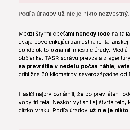
Podľa úradov už nie je nikto nezvestný.
Medzi štyrmi obeťami
nehody lode
na tal
dvaja dovolenkujúci zamestnanci talianskej t
pondelok to oznámili miestne úrady. Médiá 
občianka. TASR správu prevzala z agentúr
sa prevrátila v nedeľu počas náhlej vet
približne 50 kilometrov severozápadne od 
Hasiči najprv oznámili, že po prevrátení lod
vody tri telá. Neskôr vytiahli aj štvrté tel
blízko vraku. Podľa úradov
už nie je nikt