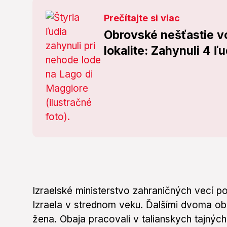
Prečítajte si viac
Obrovské nešťastie v
lokalite: Zahynuli 4 ľu
Izraelské ministerstvo zahraničných vecí p
Izraela v strednom veku. Ďalšími dvoma o
žena. Obaja pracovali v talianskych tajnýc