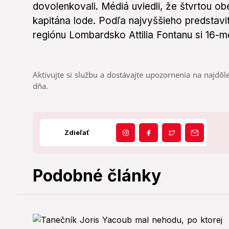
dovolenkovali. Médiá uviedli, že štvrtou o
kapitána lode. Podľa najvyššieho predstav
regiónu Lombardsko Attilia Fontanu si 16-met
Aktivujte si službu a dostávajte upozornenia na najdôle
dňa.
Zdieľať
Podobné články