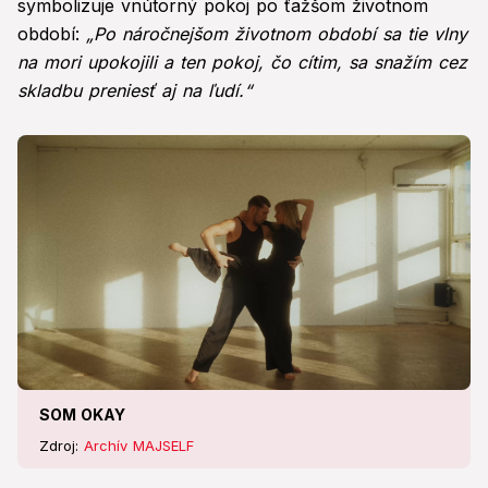
symbolizuje vnútorný pokoj po ťažšom životnom
období:
„Po náročnejšom životnom období sa tie vlny
na mori upokojili a ten pokoj, čo cítim, sa snažím cez
skladbu preniesť aj na ľudí.“
SOM OKAY
Zdroj:
Archív MAJSELF