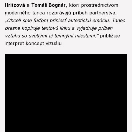
Hritzová
a
Tomáš Bognár
, ktorí prostredníctvom
moderného tanca rozprávajú príbeh partnerstva.
„Chceli sme ľuďom priniesť autentickú emóciu. Tanec
presne kopíruje textovú linku a vyjadruje príbeh
vzťahu so svetlými aj temnými miestami,“
približuje
interpret koncept vizuálu