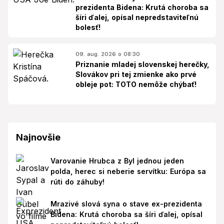
prezidenta Bidena: Krutá choroba sa
šíri ďalej, opísal nepredstaviteľnú
bolesť!
09. aug. 2026 o 08:30
Priznanie mladej slovenskej herečky,
Slovákov pri tej zmienke ako prvé
obleje pot: TOTO nemôže chýbať!
Najnovšie
Varovanie Hrubca z Byl jednou jeden
polda, herec si neberie servítku: Európa sa
rúti do záhuby!
Mrazivé slová syna o stave ex-prezidenta
Bidena: Krutá choroba sa šíri ďalej, opísal