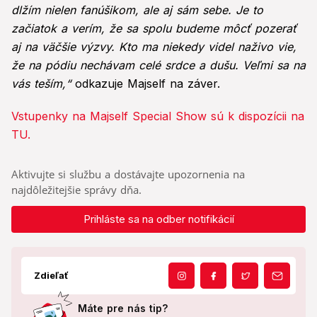
dlžím nielen fanúšikom, ale aj sám sebe. Je to
začiatok a verím, že sa spolu budeme môcť pozerať
aj na väčšie výzvy. Kto ma niekedy videl naživo vie,
že na pódiu nechávam celé srdce a dušu. Veľmi sa na
vás teším,“
odkazuje Majself na záver.
Vstupenky na Majself Special Show sú k dispozícii na
TU.
Aktivujte si službu a dostávajte upozornenia na
najdôležitejšie správy dňa.
Prihláste sa na odber notifikácií
Zdieľať
Máte pre nás tip?