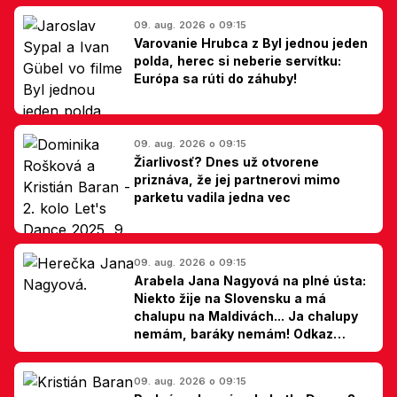
09. aug. 2026 o 09:15
Varovanie Hrubca z Byl jednou jeden
polda, herec si neberie servítku:
Európa sa rúti do záhuby!
09. aug. 2026 o 09:15
Žiarlivosť? Dnes už otvorene
priznáva, že jej partnerovi mimo
parketu vadila jedna vec
09. aug. 2026 o 09:15
Arabela Jana Nagyová na plné ústa:
Niekto žije na Slovensku a má
chalupu na Maldivách... Ja chalupy
nemám, baráky nemám! Odkaz
Slovákom
09. aug. 2026 o 09:15