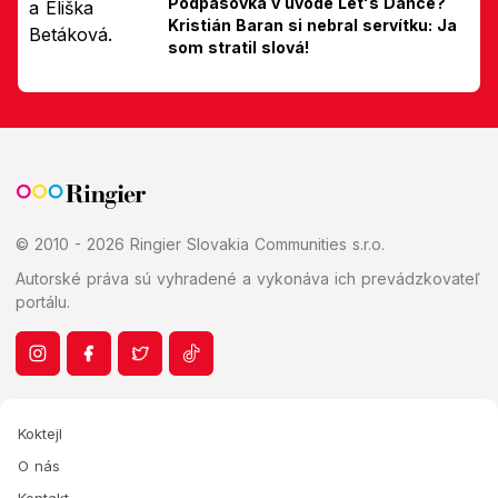
Podpásovka v úvode Let's Dance?
Kristián Baran si nebral servítku: Ja
som stratil slová!
© 2010 - 2026 Ringier Slovakia Communities s.r.o.
Autorské práva sú vyhradené a vykonáva ich prevádzkovateľ
portálu.
Koktejl
O nás
Kontakt