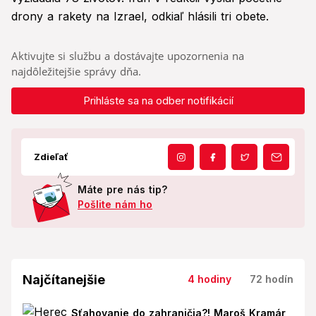
drony a rakety na Izrael, odkiaľ hlásili tri obete.
Aktivujte si službu a dostávajte upozornenia na
najdôležitejšie správy dňa.
Prihláste sa na odber notifikácií
Zdieľať
Máte pre nás tip?
Pošlite nám ho
Najčítanejšie
4 hodiny
72 hodín
Sťahovanie do zahraničia?! Maroš Kramár