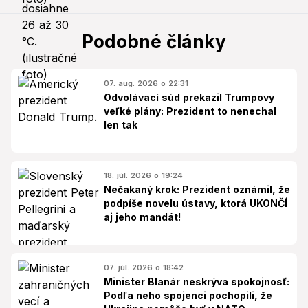
Podobné články
07. aug. 2026 o 22:31
Odvolávací súd prekazil Trumpovy
veľké plány: Prezident to nenechal
len tak
18. júl. 2026 o 19:24
Nečakaný krok: Prezident oznámil, že
podpíše novelu ústavy, ktorá UKONČÍ
aj jeho mandát!
07. júl. 2026 o 18:42
Minister Blanár neskrýva spokojnosť:
Podľa neho spojenci pochopili, že