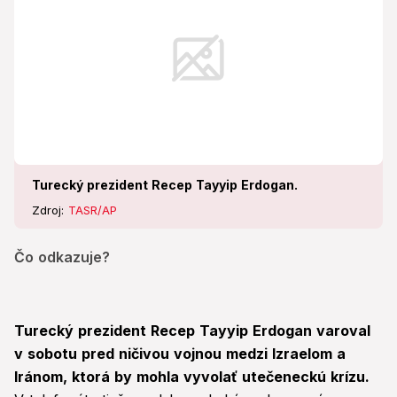
Turecký prezident Recep Tayyip Erdogan.
Zdroj:
TASR/AP
Čo odkazuje?
Turecký prezident Recep Tayyip Erdogan varoval
v sobotu pred ničivou vojnou medzi Izraelom a
Iránom, ktorá by mohla vyvolať utečeneckú krízu.