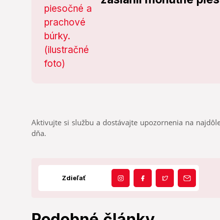
Aktivujte si službu a dostávajte upozornenia na najdôle
dňa.
Zdieľať
Podobné články