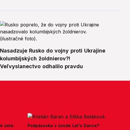
Nasadzuje Rusko do vojny proti Ukrajine
kolumbijských žoldnierov?!
Veľvyslanectvo odhalilo pravdu
é ústa:
Podpásovka v úvode Let's Dance?