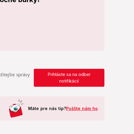
žitejšie správy
Prihláste sa na odber
notifikácií
Máte pre nás tip?
Pošlite nám ho