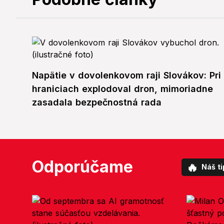
Napätie v dovolenkovom raji Slovákov: Pri
hraniciach explodoval dron, mimoriadne
zasadala bezpečnostná rada
Odporúčame
🔥
Náš ti