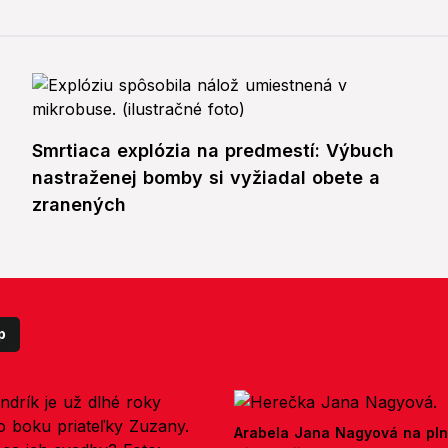
Smrtiaca explózia na predmestí: Výbuch
nastraženej bomby si vyžiadal obete a
zranených
p
Arabela Jana Nagyová na pln