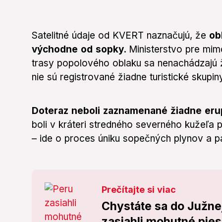
Satelitné údaje od KVERT naznačujú, že
ob
východne od sopky.
Ministerstvo pre mimo
trasy popolového oblaku sa nenachádzajú ž
nie sú registrované žiadne turistické skupin
Doteraz neboli zaznamenané žiadne erup
boli v kráteri stredného severného kužeľa 
– ide o proces úniku sopečných plynov a par
Prečítajte si viac
Chystáte sa do Južne
zasiahli mohutné pie