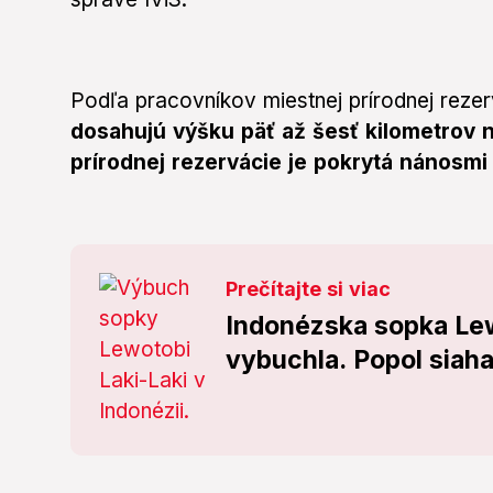
Podľa pracovníkov miestnej prírodnej reze
dosahujú výšku päť až šesť kilometrov 
prírodnej rezervácie je pokrytá nánosmi
Prečítajte si viac
Indonézska sopka Lew
vybuchla. Popol siaha