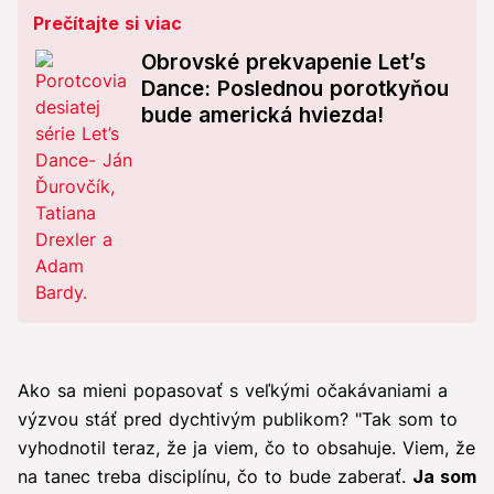
Prečítajte si viac
Obrovské prekvapenie Let’s
Dance: Poslednou porotkyňou
bude americká hviezda!
Ako sa mieni popasovať s veľkými očakávaniami a
výzvou stáť pred dychtivým publikom? "Tak som to
vyhodnotil teraz, že ja viem, čo to obsahuje. Viem, že
na tanec treba disciplínu, čo to bude zaberať.
Ja som