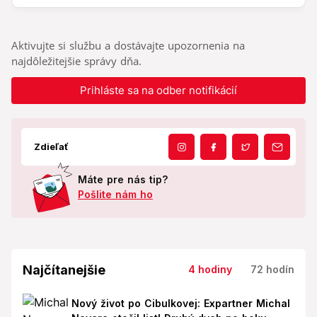
Aktivujte si službu a dostávajte upozornenia na
najdôležitejšie správy dňa.
Prihláste sa na odber notifikácií
Zdieľať
Máte pre nás tip?
Pošlite nám ho
Najčítanejšie
4 hodiny
72 hodín
Nový život po Cibulkovej: Expartner Michal