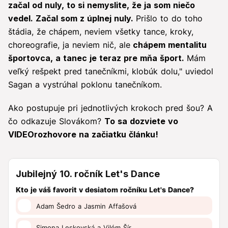
začal od nuly, to si nemyslite, že ja som niečo
vedel. Začal som z úplnej nuly.
Prišlo to do toho
štádia, že chápem, neviem všetky tance, kroky,
choreografie, ja neviem nič, ale
chápem mentalitu
športovca, a tanec je teraz pre mňa šport.
Mám
veľký rešpekt pred tanečníkmi, klobúk dolu," uviedol
Sagan a vystrúhal poklonu tanečníkom.
Ako postupuje pri jednotlivých krokoch pred šou? A
čo odkazuje Slovákom?
To sa dozviete vo
VIDEOrozhovore na začiatku článku!