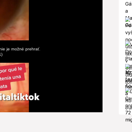
nie je možné prehrať.
1)