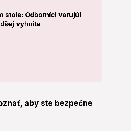
 stole: Odborníci varujú!
dšej vyhnite
poznať, aby ste bezpečne