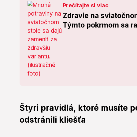
Prečítajte si viac
Zdravie na sviatočnom
Týmto pokrmom sa ra
Štyri pravidlá, ktoré musíte 
odstránili kliešťa