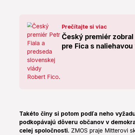
Prečítajte si viac
Český premiér zobral 
pre Fica s naliehavou
Takéto činy si potom podľa neho vyžadu
podkopávajú dôveru občanov v demokrat
celej spoločnosti
. ZMOS praje Mitterovi s