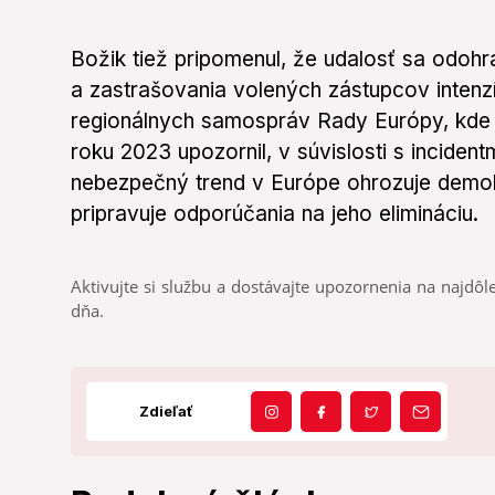
Božik tiež pripomenul, že udalosť sa odohr
a zastrašovania volených zástupcov intenz
regionálnych samospráv Rady Európy, kde
roku 2023 upozornil, v súvislosti s inciden
nebezpečný trend v Európe ohrozuje demok
pripravuje odporúčania na jeho elimináciu.
Aktivujte si službu a dostávajte upozornenia na najdôle
dňa.
Zdieľať