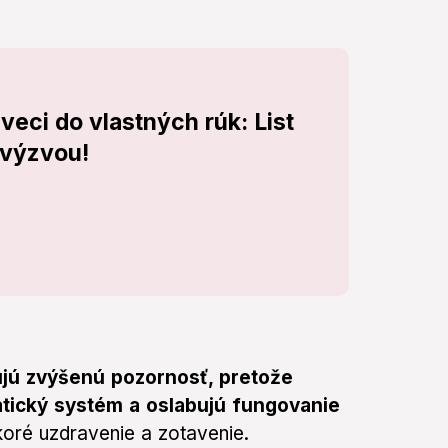
veci do vlastných rúk: List
 výzvou!
jú zvýšenú pozornosť, pretože
ický systém a oslabujú fungovanie
koré uzdravenie a zotavenie.