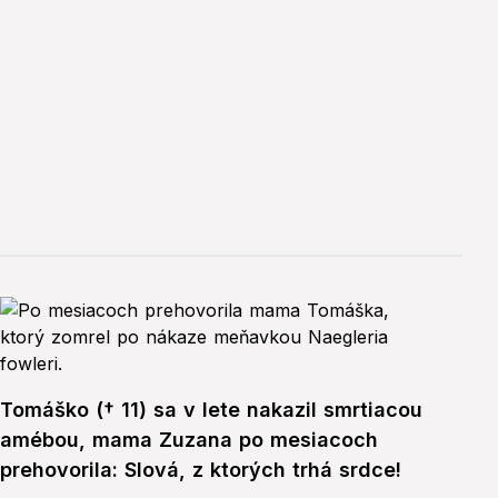
Tomáško († 11) sa v lete nakazil smrtiacou
amébou, mama Zuzana po mesiacoch
prehovorila: Slová, z ktorých trhá srdce!