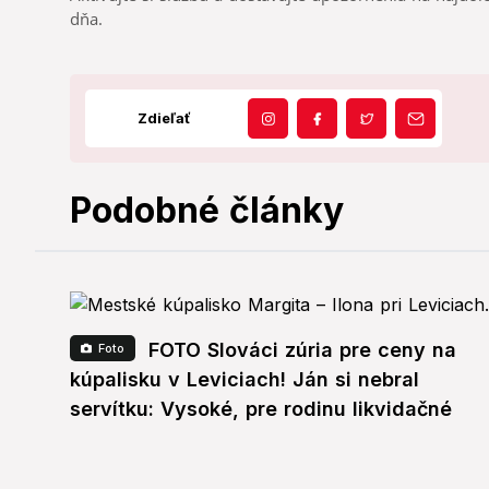
dňa.
Zdieľať
Podobné články
FOTO Slováci zúria pre ceny na
Foto
kúpalisku v Leviciach! Ján si nebral
servítku: Vysoké, pre rodinu likvidačné