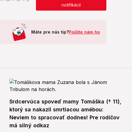
notifikácií
Máte pre nás tip?
Pošlite nám ho
Srdcervúca spoveď mamy Tomáška († 11),
ktorý sa nakazil smrtiacou amébou:
Neviem to spracovať dodnes! Pre rodičov
má silný odkaz