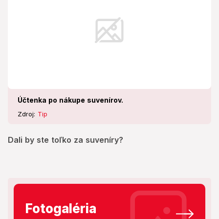
Účtenka po nákupe suvenírov.
Zdroj:
Tip
Dali by ste toľko za suveníry?
Fotogaléria