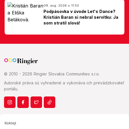
09. aug. 2026 o 11:53
Podpásovka v úvode Let's Dance?
Kristián Baran si nebral servítku: Ja
som stratil slová!
© 2010 - 2026 Ringier Slovakia Communities s.r.o.
Autorské práva sú vyhradené a vykonáva ich prevádzkovateľ
portálu.
Koktejl