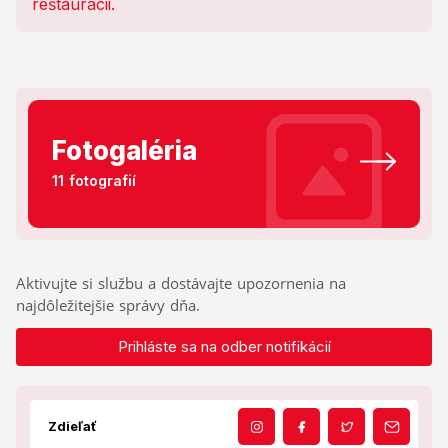
Fotogaléria
11 fotografií
Aktivujte si službu a dostávajte upozornenia na
najdôležitejšie správy dňa.
Prihláste sa na odber notifikácií
Zdieľať