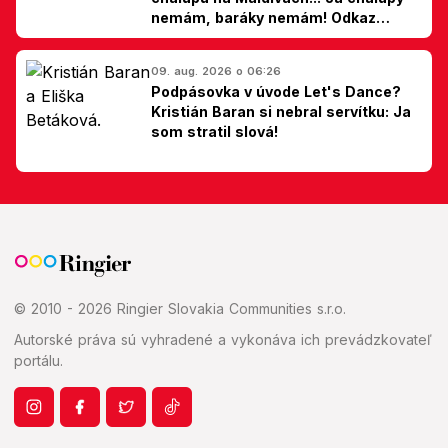
nemám, baráky nemám! Odkaz
Slovákom
09. aug. 2026 o 06:26
Podpásovka v úvode Let's Dance?
Kristián Baran si nebral servítku: Ja
som stratil slová!
© 2010 - 2026 Ringier Slovakia Communities s.r.o.
Autorské práva sú vyhradené a vykonáva ich prevádzkovateľ
portálu.