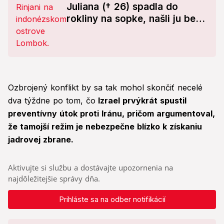
Juliana († 26) spadla do
rokliny na sopke, našli ju bez
známok života
Ozbrojený konflikt by sa tak mohol skončiť necelé
dva týždne po tom, čo
Izrael prvýkrát spustil
preventívny útok proti Iránu, pričom argumentoval,
že tamojší režim je nebezpečne blízko k získaniu
jadrovej zbrane.
Aktivujte si službu a dostávajte upozornenia na
najdôležitejšie správy dňa.
Prihláste sa na odber notifikácií