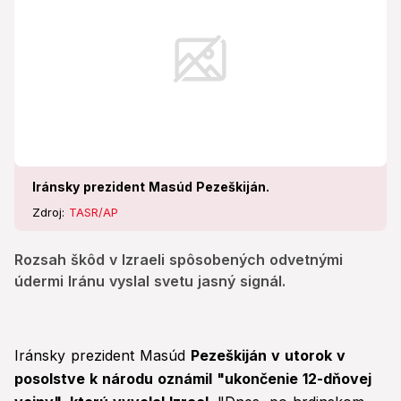
Iránsky prezident Masúd Pezeškiján.
Zdroj:
TASR/AP
Rozsah škôd v Izraeli spôsobených odvetnými
údermi Iránu vyslal svetu jasný signál.
Iránsky prezident Masúd
Pezeškiján v utorok v
posolstve k národu oznámil "ukončenie 12-dňovej