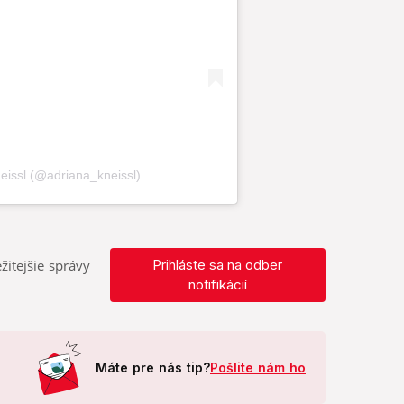
žitejšie správy
Prihláste sa na odber
notifikácií
Máte pre nás tip?
Pošlite nám ho