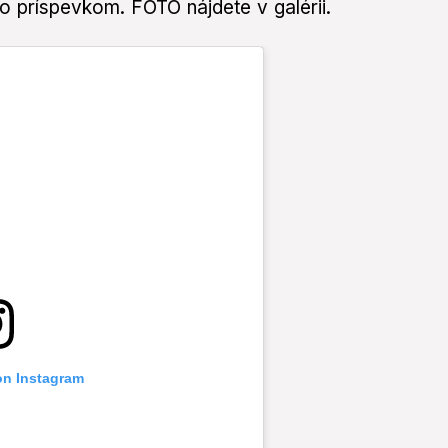
o príspevkom. FOTO nájdete v galérii.