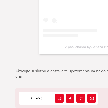
Aktivujte si službu a dostávajte upozornenia na najdôle
dňa.
Zdieľať