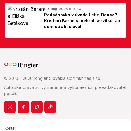
09. aug. 2026 o 13:43
Podpásovka v úvode Let's Dance?
Kristián Baran si nebral servítku: Ja
som stratil slová!
© 2010 - 2026 Ringier Slovakia Communities s.r.o.
Autorské práva sú vyhradené a vykonáva ich prevádzkovateľ
portálu.
Koktejl