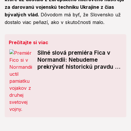
za darovanú vojenskú techniku Ukrajine z čias
bývalých vlád.
Dôvodom má byť, že Slovensko už
dostalo viac peňazí, ako v skutočnosti malo.
Prečítajte si viac
Silné slová premiéra Fica v
Normandii: Nebudeme
prekrývať historickú pravdu a
verím, že...