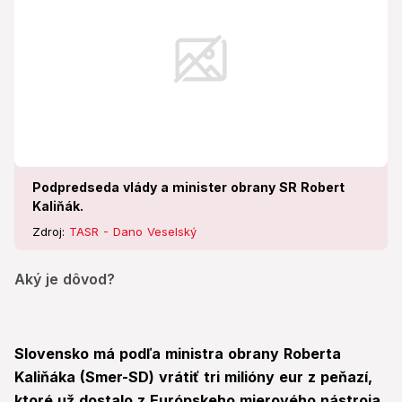
Podpredseda vlády a minister obrany SR Robert
Kaliňák.
Zdroj:
TASR - Dano Veselský
Aký je dôvod?
Slovensko má podľa ministra obrany Roberta
Kaliňáka (Smer-SD) vrátiť tri milióny eur z peňazí,
ktoré už dostalo z Európskeho mierového nástroja