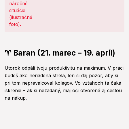
♈ Baran (21. marec – 19. apríl)
Utorok odpáli tvoju produktivitu na maximum. V práci
budeš ako neriadená strela, len si daj pozor, aby si
pri tom neprevalcoval kolegov. Vo vzťahoch ťa čaká
iskrenie – ak si nezadaný, maj oči otvorené aj cestou
na nákup.