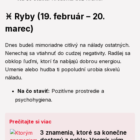
♓ Ryby (19. február – 20.
marec)
Dnes budeš mimoriadne citlivý na nálady ostatných.
Nenechaj sa vtiahnuť do cudzej negativity. Radšej sa
obklop ľuďmi, ktorí ťa nabíjajú dobrou energiou.
Umenie alebo hudba ti popoludní urobia skvelú
náladu.
Na čo staviť:
Pozitívne prostredie a
psychohygiena.
Prečítajte si viac
3 znamenia, ktoré sa konečne