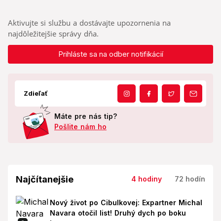
Aktivujte si službu a dostávajte upozornenia na
najdôležitejšie správy dňa.
Prihláste sa na odber notifikácií
Zdieľať
Máte pre nás tip?
Pošlite nám ho
Najčítanejšie
4 hodiny
72 hodín
Nový život po Cibulkovej: Expartner Michal
Navara otočil list! Druhý dych po boku