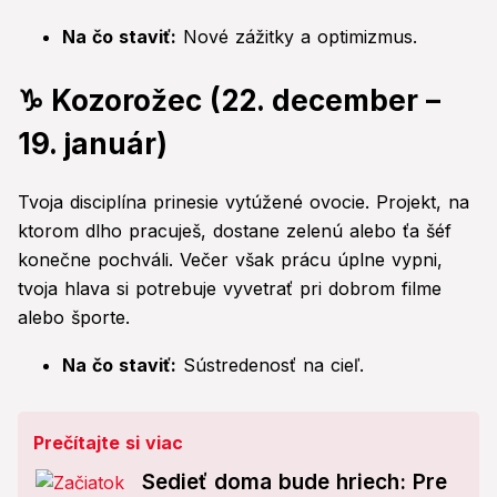
Na čo staviť:
Nové zážitky a optimizmus.
♑ Kozorožec (22. december –
19. január)
Tvoja disciplína prinesie vytúžené ovocie. Projekt, na
ktorom dlho pracuješ, dostane zelenú alebo ťa šéf
konečne pochváli. Večer však prácu úplne vypni,
tvoja hlava si potrebuje vyvetrať pri dobrom filme
alebo športe.
Na čo staviť:
Sústredenosť na cieľ.
Prečítajte si viac
Sedieť doma bude hriech: Pre