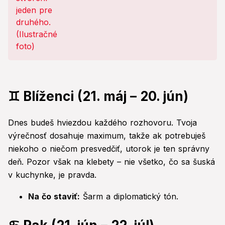
♊ Blíženci (21. máj – 20. jún)
Dnes budeš hviezdou každého rozhovoru. Tvoja
výrečnosť dosahuje maximum, takže ak potrebuješ
niekoho o niečom presvedčiť, utorok je ten správny
deň. Pozor však na klebety – nie všetko, čo sa šuská
v kuchynke, je pravda.
Na čo staviť:
Šarm a diplomatický tón.