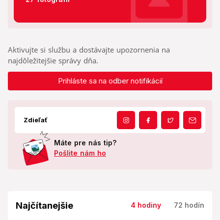
Aktivujte si službu a dostávajte upozornenia na
najdôležitejšie správy dňa.
Prihláste sa na odber notifikácií
Zdieľať
Máte pre nás tip?
Pošlite nám ho
Najčítanejšie
4 hodiny
72 hodín