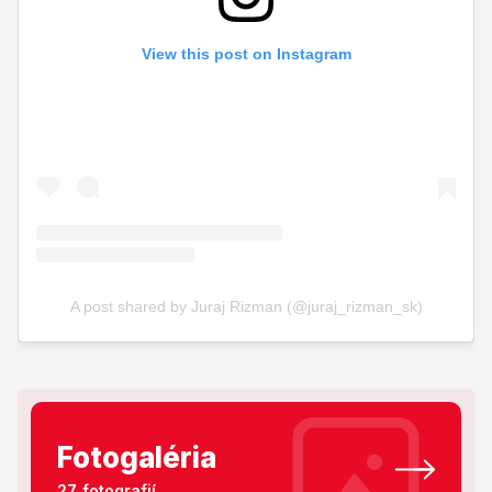
Fotogaléria
27 fotografií