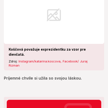
Koščová považuje exprezidentku za vzor pre
dievčatá.
Zdroj:
Instagram/katarina.koscova, Facebook/ Juraj
Rizman
Príjemné chvíle si užila so svojou láskou.