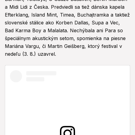
a Midi Lidi z Česka. Predviedli sa tiež dánska kapela
Efterklang, Island Mint, Timea, Buchajtramka a taktiež
slovenské stálice ako Korben Dallas, Supa a Vec,
Bad Karma Boy a Malalata. Nechýbala ani Para so
špeciálnym akustickým setom, spomienka na piesne
Mariána Vargu, či Martin Geišberg, ktorý festival v
nedeľu (3. 8.) uzavrel.