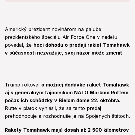
Americký prezident novinárom na palube
prezidentského špeciálu Air Force One v nedeľu
povedal, že
hoci dohodu o predaji rakiet Tomahawk
v súčasnosti nezvažuje, svoj názor môže zmeniť.
Trump rokoval
o možnej dodávke rakiet Tomahawk
aj s generálnym tajomníkom NATO Markom Ruttem
počas ich schôdzky v Bielom dome 22. októbra.
Rutte v piatok vyhlásil, že sa tento predaj
prehodnocuje a rozhodnutie je na Spojených štátoch.
Rakety Tomahawk majú dosah až 2 500 kilometrov