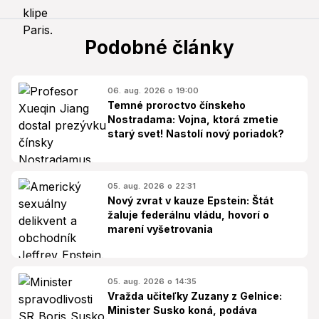
Podobné články
06. aug. 2026 o 19:00
Temné proroctvo čínskeho
Nostradama: Vojna, ktorá zmetie
starý svet! Nastolí nový poriadok?
05. aug. 2026 o 22:31
Nový zvrat v kauze Epstein: Štát
žaluje federálnu vládu, hovorí o
marení vyšetrovania
05. aug. 2026 o 14:35
Vražda učiteľky Zuzany z Gelnice:
Minister Susko koná, podáva