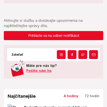
Aktivujte si službu a dostávajte upozornenia na
najdôležitejšie správy dňa.
Prihláste sa na odber notifikácií
Zdieľať
Máte pre nás tip?
Pošlite nám ho
Najčítanejšie
4 hodiny
72 hodín