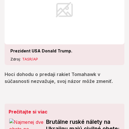
Prezident USA Donald Trump.
Zdroj:
TASR/AP
Hoci dohodu o predaji rakiet Tomahawk v
súčasnosti nezvažuje, svoj názor môže zmeniť.
Prečítajte si viac
Brutálne ruské nálety na
Ukrajinu majú civilné obete: