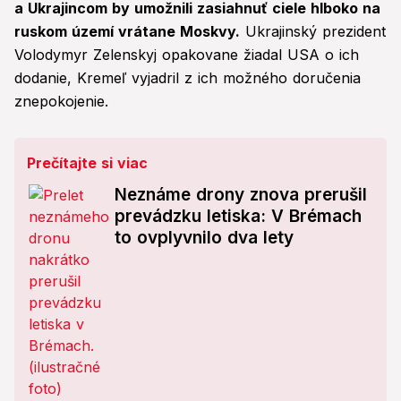
a Ukrajincom by umožnili zasiahnuť ciele hlboko na
ruskom území vrátane Moskvy.
Ukrajinský prezident
Volodymyr Zelenskyj opakovane žiadal USA o ich
dodanie, Kremeľ vyjadril z ich možného doručenia
znepokojenie.
Prečítajte si viac
Neznáme drony znova prerušil
prevádzku letiska: V Brémach
to ovplyvnilo dva lety