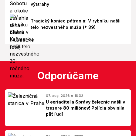
výstrahy
Tragický koniec pátrania: V rybníku našli
telo nezvestného muža († 39)
Odporúčame
07. aug. 2026 o 18:32
U exriaditeľa Správy železníc našli v
trezore 80 miliónov! Polícia obvinila
päť ľudí