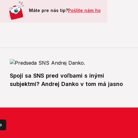
Máte pre nás tip?
Pošlite nám ho
Spojí sa SNS pred voľbami s inými
subjektmi? Andrej Danko v tom má jasno
p