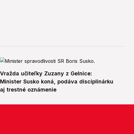
Vražda učiteľky Zuzany z Gelnice:
Minister Susko koná, podáva disciplinárku
aj trestné oznámenie