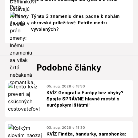
Týmto 3 znameniu dnes padne k nohám
obrovská príležitosť: Patríte medzi
vyvolených?
Podobné články
05. aug. 2026 o 18:30
KVÍZ Geografia Európy bez chyby?
Spojte SPRÁVNE hlavné mestá s
európskymi štátmi!
03. aug. 2026 o 18:30
KVÍZ Findža, bandurky, samohonka: