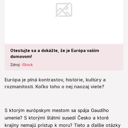
Otestujte sa a dokážte, že je Európa vaším
domovom!
Zdroj:
iStock
Európa je plná kontrastov, histórie, kultúry a
rozmanitosti. Koľko toho o nej naozaj viete?
S ktorým európskym mestom sa spája Gaudího
umenie? S ktorými štátmi susedí Česko a ktoré
krajiny nemajú prístup k moru? Tieto a ďalšie otázky