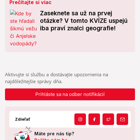
Prečítajte si viac
Zaseknete sa už na prvej
otázke? V tomto KVÍZE uspejú
iba praví znalci geografie!
Aktivujte si službu a dostávajte upozornenia na
najdôležitejšie správy dňa.
Prihláste sa na odber notifikácií
Zdieľať
Máte pre nás tip?