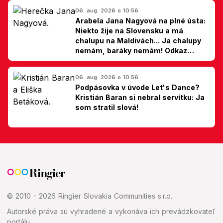
06. aug. 2026 o 10:56
Arabela Jana Nagyová na plné ústa:
Niekto žije na Slovensku a má
chalupu na Maldivách... Ja chalupy
nemám, baráky nemám! Odkaz
Slovákom
06. aug. 2026 o 10:56
Podpásovka v úvode Let's Dance?
Kristián Baran si nebral servítku: Ja
som stratil slová!
© 2010 - 2026 Ringier Slovakia Communities s.r.o.
Autorské práva sú vyhradené a vykonáva ich prevádzkovateľ
portálu.