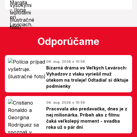
Odporúčame
06. aug. 2026 o 10:56
Bizarná dráma vo Veľkých Levároch:
Vyhadzov z vlaku vyriešil muž
útekom na troleje! Odtadiaľ si diktuje
podmienky
06. aug. 2026 o 10:56
Pracovala ako predavačka, dnes je z
nej milionárka. Príbeh ako z filmu
čaká veľkolepý moment - svadba
roka už o pár dní