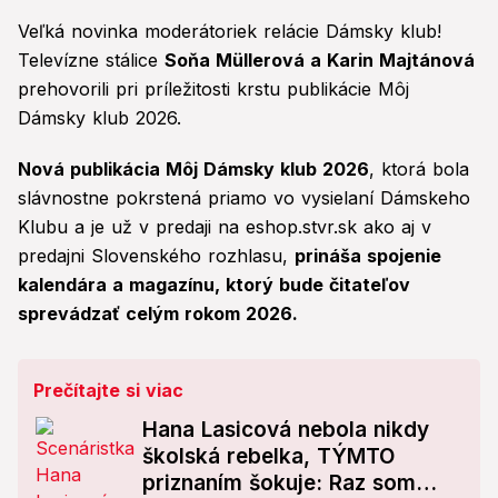
Veľká novinka moderátoriek relácie Dámsky klub!
Televízne stálice
Soňa Müllerová a Karin Majtánová
prehovorili pri príležitosti krstu publikácie Môj
Dámsky klub 2026.
Nová publikácia Môj Dámsky klub 2026
, ktorá bola
slávnostne pokrstená priamo vo vysielaní Dámskeho
Klubu a je už v predaji na eshop.stvr.sk ako aj v
predajni Slovenského rozhlasu,
prináša spojenie
kalendára a magazínu, ktorý bude čitateľov
sprevádzať celým rokom 2026.
Prečítajte si viac
Hana Lasicová nebola nikdy
školská rebelka, TÝMTO
priznaním šokuje: Raz som