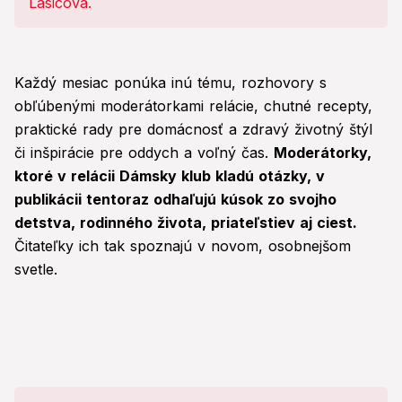
zvábila spolužiačky, aby sme...
Každý mesiac ponúka inú tému, rozhovory s
obľúbenými moderátorkami relácie, chutné recepty,
praktické rady pre domácnosť a zdravý životný štýl
či inšpirácie pre oddych a voľný čas.
Moderátorky,
ktoré v relácii Dámsky klub kladú otázky, v
publikácii tentoraz odhaľujú kúsok zo svojho
detstva, rodinného života, priateľstiev aj ciest.
Čitateľky ich tak spoznajú v novom, osobnejšom
svetle.