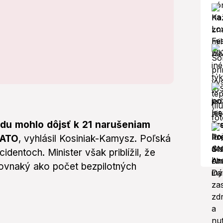
redu mohlo dôjsť k 21 narušeniam
NATO
, vyhlásil Kosiniak-Kamysz. Poľská
dentoch. Minister však priblížil, že
rovnaký ako počet bezpilotných