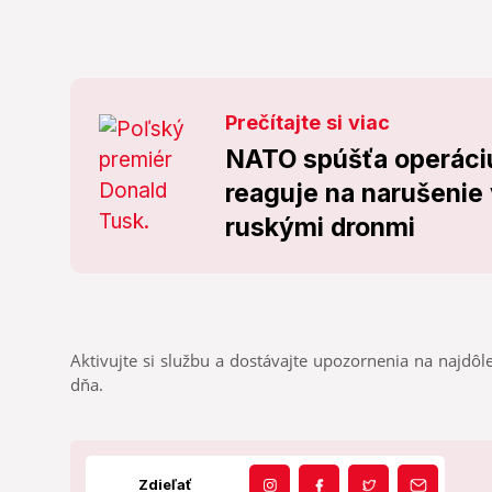
Prečítajte si viac
NATO spúšťa operáciu
reaguje na narušenie
ruskými dronmi
Aktivujte si službu a dostávajte upozornenia na najdôle
dňa.
Zdieľať