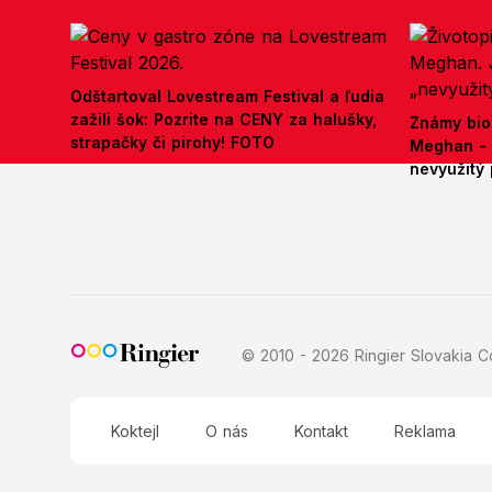
Odštartoval Lovestream Festival a ľudia
zažili šok: Pozrite na CENY za halušky,
Známy bio
strapačky či pirohy! FOTO
Meghan - 
nevyužitý 
© 2010 - 2026 Ringier Slovakia Co
Koktejl
O nás
Kontakt
Reklama