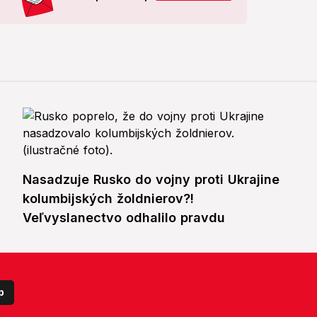
Nasadzuje Rusko do vojny proti Ukrajine
kolumbijských žoldnierov?!
Veľvyslanectvo odhalilo pravdu
p