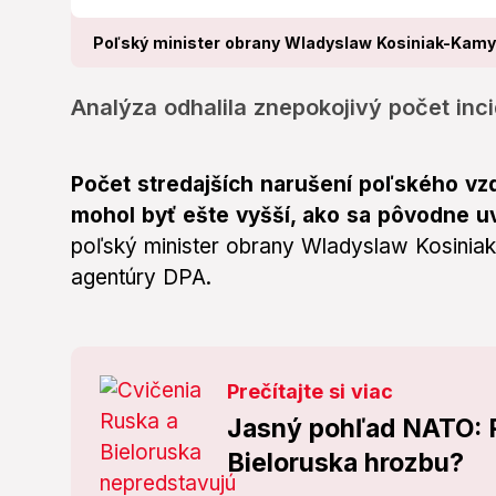
Poľský minister obrany Wladyslaw Kosiniak-Kamy
Analýza odhalila znepokojivý počet inc
Počet stredajších narušení poľského vz
mohol byť ešte vyšší, ako sa pôvodne u
poľský minister obrany Wladyslaw Kosinia
agentúry DPA.
Prečítajte si viac
Jasný pohľad NATO: P
Bieloruska hrozbu?