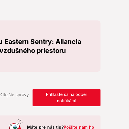
 Eastern Sentry: Aliancia
 vzdušného priestoru
žitejšie správy
Prihláste sa na odber
notifikácií
Máte pre nás tip?
Pošlite nám ho