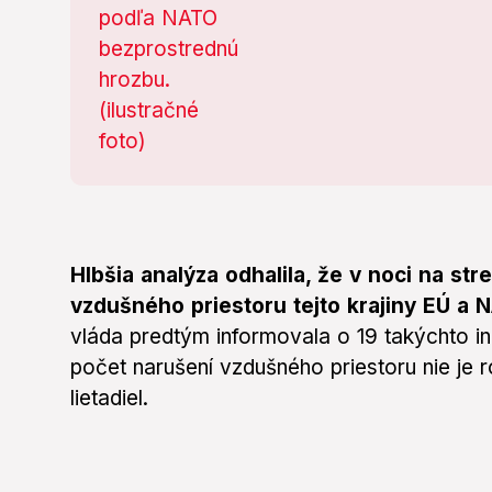
Hlbšia analýza odhalila, že v noci na st
vzdušného priestoru tejto krajiny EÚ a 
vláda predtým informovala o 19 takýchto inci
počet narušení vzdušného priestoru nie je 
lietadiel.