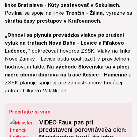
linke Bratislava - Kúty zastavovať v Sekuliach.
Posilnia sa spoje na linke
Trenčín - Žilina
, výrazne sa
skrátia časy prestupov v Kraľovanoch.
„Obnoví sa plynulá prevádzka vlakov po zrušení
výluk na tratiach Nová Baňa - Levice a Fiľakovo -
Lučenec,“
pokračoval hovorca ZSSK. Vlaky na linke
Nové Zámky - Levice budú opäť jazdiť v pravidelnom
hodinovom takte.
Na východe Slovenska sa v plnej
miere obnoví doprava na trase Košice - Humenné
a
ZSSK plánuje spoje aj pre zamestnancov budúcej
automobilky vo Valalikoch.
Prečítajte si viac
VIDEO Faux pas pri
predstavení porovnávača cien: