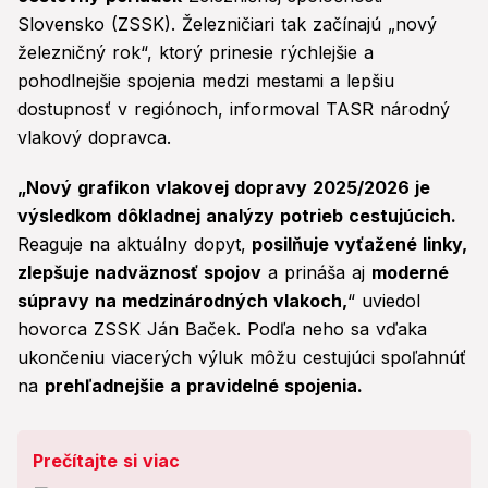
Slovensko (ZSSK). Železničiari tak začínajú „nový
železničný rok“, ktorý prinesie rýchlejšie a
pohodlnejšie spojenia medzi mestami a lepšiu
dostupnosť v regiónoch, informoval TASR národný
vlakový dopravca.
„Nový grafikon vlakovej dopravy 2025/2026 je
výsledkom dôkladnej analýzy potrieb cestujúcich.
Reaguje na aktuálny dopyt,
posilňuje vyťažené linky,
zlepšuje nadväznosť spojov
a prináša aj
moderné
súpravy na medzinárodných vlakoch,
“ uviedol
hovorca ZSSK Ján Baček. Podľa neho sa vďaka
ukončeniu viacerých výluk môžu cestujúci spoľahnúť
na
prehľadnejšie a pravidelné spojenia.
Prečítajte si viac