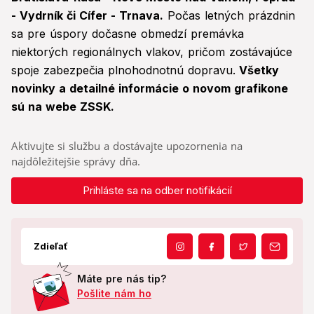
- Vydrník či Cífer - Trnava.
Počas letných prázdnin
sa pre úspory dočasne obmedzí premávka
niektorých regionálnych vlakov, pričom zostávajúce
spoje zabezpečia plnohodnotnú dopravu.
Všetky
novinky a detailné informácie o novom grafikone
sú na webe ZSSK.
Aktivujte si službu a dostávajte upozornenia na
najdôležitejšie správy dňa.
Prihláste sa na odber notifikácií
Zdieľať
Máte pre nás tip?
Pošlite nám ho