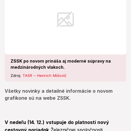
ZSSK po novom prináša aj moderné súpravy na
medzinárodných vlakoch.
Zdroj:
TASR – Henrich Mišovič
Všetky novinky a detailné informácie o novom
grafikone sú na webe ZSSK.
V nedeľu (14. 12.) vstupuje do platnosti nový
cestovný poriadok
Železničnej spoločnosti