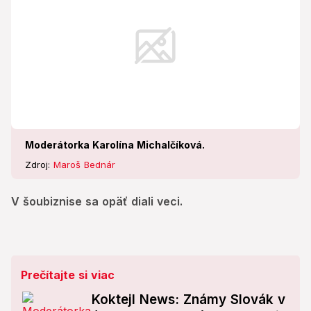
Moderátorka Karolína Michalčíková.
Zdroj:
Maroš Bednár
V šoubiznise sa opäť diali veci.
Prečítajte si viac
Koktejl News: Známy Slovák v