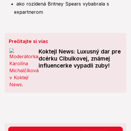
ako rozídená Britney Spears vybabrala s
expartnerom
Prečítajte si viac
Koktejl News: Luxusný dar pre
dcérku Cibulkovej, známej
influencerke vypadli zuby!