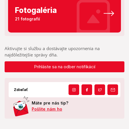
Fotogaléria
21 fotografií
Aktivujte si službu a dostávajte upozornenia na
najdôležitejšie správy dňa.
Prihláste sa na odber notifikácií
Zdieľať
Máte pre nás tip?
Pošlite nám ho