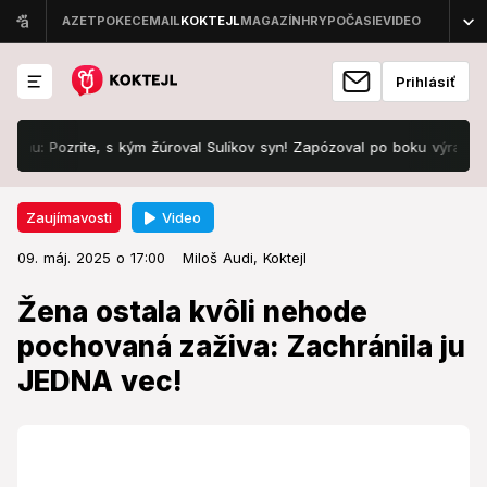
Prihlásiť
zrite, s kým žúroval Sulíkov syn! Zapózoval po boku výraznej tváre 
Video
Zaujímavosti
09. máj. 2025 o 17:00
Zaujímavosti
09. máj. 2025 o 17:00
Žena ostala kvôli nehode
Miloš Audi,
Koktejl
pochovaná zaživa: Zachránila ju
Žena ostala kvôli nehode
JEDNA vec!
pochovaná zaživa: Zachránila ju
JEDNA vec!
Nehoda jej spôsobila vážne zranenia.