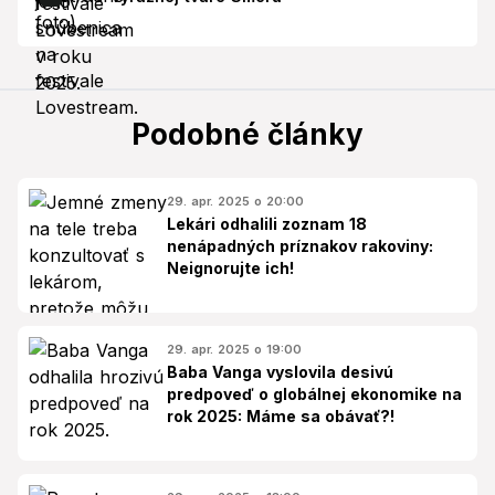
Podobné články
29. apr. 2025 o 20:00
Lekári odhalili zoznam 18
nenápadných príznakov rakoviny:
Neignorujte ich!
29. apr. 2025 o 19:00
Baba Vanga vyslovila desivú
predpoveď o globálnej ekonomike na
rok 2025: Máme sa obávať?!