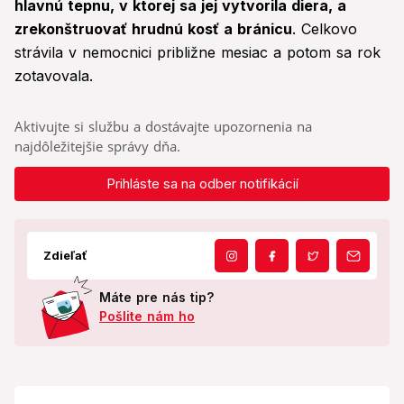
hlavnú tepnu, v ktorej sa jej vytvorila diera, a
zrekonštruovať hrudnú kosť a bránicu
. Celkovo
strávila v nemocnici približne mesiac a potom sa rok
zotavovala.
Aktivujte si službu a dostávajte upozornenia na
najdôležitejšie správy dňa.
Prihláste sa na odber notifikácií
Zdieľať
Máte pre nás tip?
Pošlite nám ho