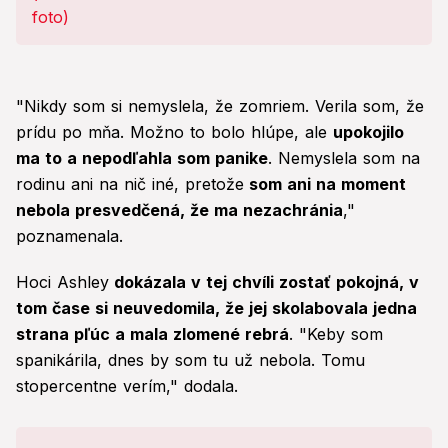
"Nikdy som si nemyslela, že zomriem. Verila som, že
prídu po mňa. Možno to bolo hlúpe, ale
upokojilo
ma to a nepodľahla som panike
. Nemyslela som na
rodinu ani na nič iné, pretože
som ani na moment
nebola presvedčená, že ma nezachránia
,"
poznamenala.
Hoci Ashley
dokázala v tej chvíli zostať pokojná, v
tom čase si neuvedomila, že jej skolabovala jedna
strana pľúc a mala zlomené rebrá
. "Keby som
spanikárila, dnes by som tu už nebola. Tomu
stopercentne verím," dodala.