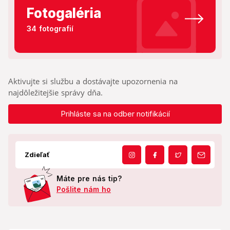
Fotogaléria
34 fotografií
Aktivujte si službu a dostávajte upozornenia na
najdôležitejšie správy dňa.
Prihláste sa na odber notifikácií
Zdieľať
Máte pre nás tip?
Pošlite nám ho