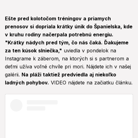
Ešte pred kolotočom tréningov a priamych
prenosov si dopriala krátky únik do Španielska, kde
v kruhu rodiny načerpala potrebnú energiu.
"Krátky nádych pred tým, čo nás čaká. Ďakujeme
za ten kúsok slniečka,"
uviedla v pondelok na
Instagrame k záberom, na ktorých si s partnerom a
deťmi užíva voľné chvíle pri mori. Nájdete ich v našej
galérii.
Na pláži taktiež predviedla aj niekoľko
ladných pohybov.
VIDEO nájdete na začiatku článku.