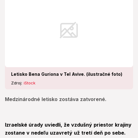
Letisko Bena Guriona v Tel Avive. (ilustračné foto)
Zdroj:
iStock
Medzinárodné letisko zostáva zatvorené.
Izraelské úrady uviedli, že vzdušný priestor krajiny
zostane v nedeľu uzavretý už tretí deň po sebe.