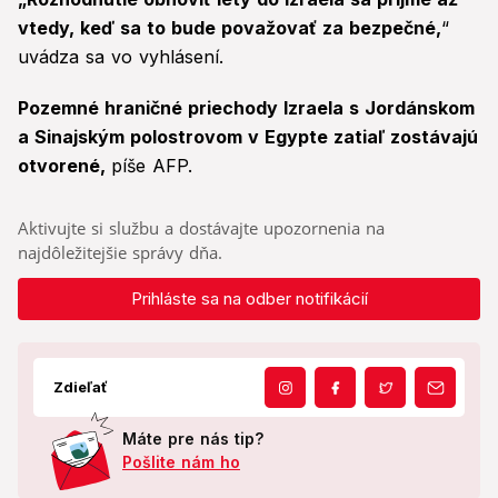
vtedy, keď sa to bude považovať za bezpečné,
“
uvádza sa vo vyhlásení.
Pozemné hraničné priechody Izraela s Jordánskom
a Sinajským polostrovom v Egypte zatiaľ zostávajú
otvorené,
píše AFP.
Aktivujte si službu a dostávajte upozornenia na
najdôležitejšie správy dňa.
Prihláste sa na odber notifikácií
Zdieľať
Máte pre nás tip?
Pošlite nám ho