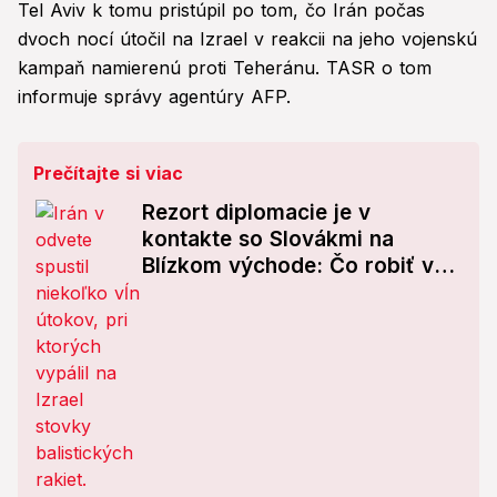
Tel Aviv k tomu pristúpil po tom, čo Irán počas
dvoch nocí útočil na Izrael v reakcii na jeho vojenskú
kampaň namierenú proti Teheránu. TASR o tom
informuje správy agentúry AFP.
Prečítajte si viac
Rezort diplomacie je v
kontakte so Slovákmi na
Blízkom východe: Čo robiť v
prípade, že uviaznete na
letisku?!