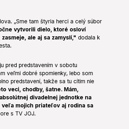
ova. „Sme tam štyria herci a celý súbor
čne vytvorili dielo, ktoré osloví
 zasmeje, ale aj sa zamyslí,"
dodala k
esta.
o ju pred predstavením v sobotu
Mám veľmi dobré spomienky, lebo som
o predstavení, takže sa tu cítim nie
to veci, chodby, šatne. Mám,
absolútnej divadelnej jednotke na
veľa mojich priateľov aj rodina sa
ore s TV JOJ.