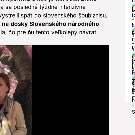
 sa posledné týždne intenzívne
ystrelil späť do slovenského šoubiznisu.
la na dosky Slovenského národného
la, čo pre ňu tento veľkolepý návrat