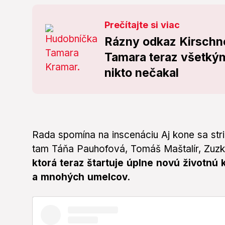
Prečítajte si viac
Rázny odkaz Kirschn
Tamara teraz všetkým
nikto nečakal
Rada spomína na inscenáciu Aj kone sa strie
tam Táňa Pauhofová, Tomáš Maštalír, Zuzk
ktorá teraz štartuje úplne novú životnú
a mnohých umelcov.