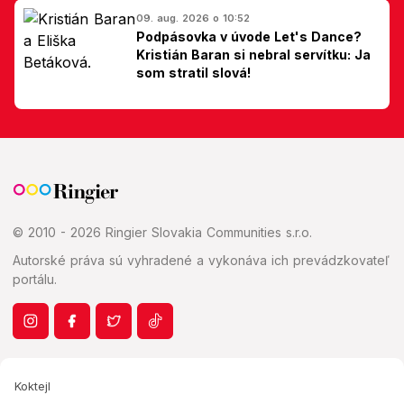
09. aug. 2026 o 10:52
Podpásovka v úvode Let's Dance?
Kristián Baran si nebral servítku: Ja
som stratil slová!
© 2010 - 2026 Ringier Slovakia Communities s.r.o.
Autorské práva sú vyhradené a vykonáva ich prevádzkovateľ
portálu.
Koktejl