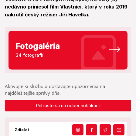
nedávno priniesol film Vlastníci, ktorý v roku 2019
nakrútil český režisér Jiří Havelka.
Fotogaléria
34 fotografií
Aktivujte si službu a dostávajte upozornenia na
najdôležitejšie správy dňa.
Prihláste sa na odber notifikácií
Zdieľať