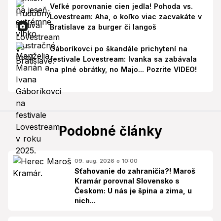
Veľké porovnanie cien jedla! Pohoda vs.
Lovestream: Aha, o koľko viac zacvakáte v
Bratislave za burger či langoš
Gáboríkovci po škandále prichytení na
festivale Lovestream: Ivanka sa zabávala
na plné obrátky, no Majo... Pozrite VIDEO!
Podobné články
09. aug. 2026 o 10:00
Sťahovanie do zahraničia?! Maroš
Kramár porovnal Slovensko s
Českom: U nás je špina a zima, u
nich...