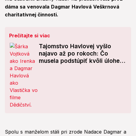
dáma sa venovala Dagmar Havlová Veškrnová
charitatívnej činnosti.
Prečítajte si viac
Tajomstvo Havlovej vyšlo
najavo až po rokoch: Čo
musela podstúpiť kvôli úlohe
Vlastičky!
Spolu s manželom stáli pri zrode Nadace Dagmar a