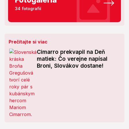
34 fotografií
Prečítajte si viac
Cimarro prekvapil na Deň
matiek: Čo verejne napísal
Broni, Slovákov dostane!