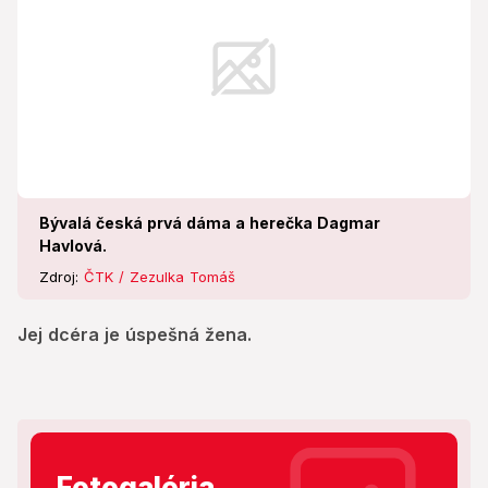
Bývalá česká prvá dáma a herečka Dagmar
Havlová.
Zdroj:
ČTK / Zezulka Tomáš
Jej dcéra je úspešná žena.
Fotogaléria