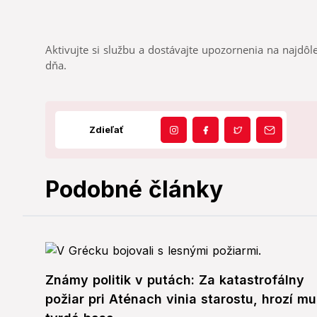
Aktivujte si službu a dostávajte upozornenia na najdôle
dňa.
Zdieľať
Podobné články
Známy politik v putách: Za katastrofálny
požiar pri Aténach vinia starostu, hrozí mu