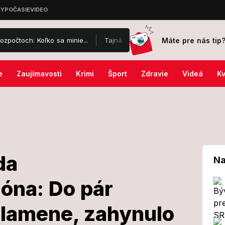
Máte pre nás tip
Koľko sa minie...
Tajná bolesť Vášáryovej a Lasicu: Pred rokmi pr
e
Zaujímavosti
Krimi
Šport
Zdravie
Videá
Kv
da
Na
óna: Do pár
 nehoda
 plamene, zahynulo