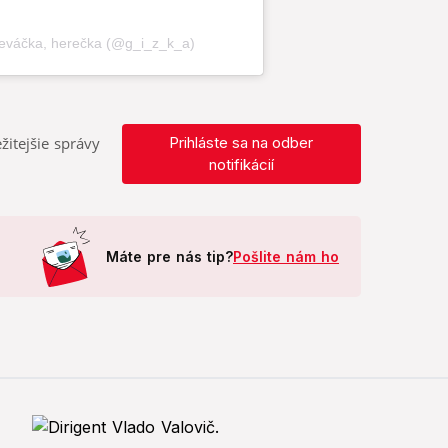
žitejšie správy
Prihláste sa na odber
notifikácií
Máte pre nás tip?
Pošlite nám ho