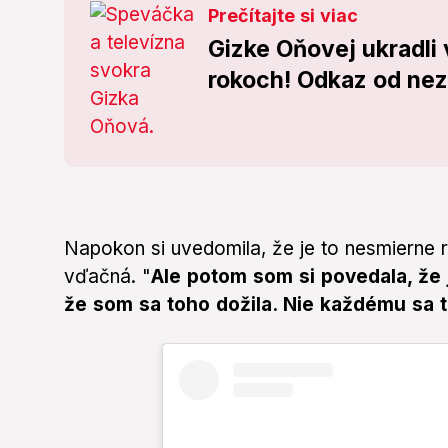
Prečítajte si viac
Gizke Oňovej ukradli
rokoch! Odkaz od nez
Napokon si uvedomila, že je to nesmierne 
vďačná. "
Ale potom som si povedala, že 
že som sa toho dožila. Nie každému sa 