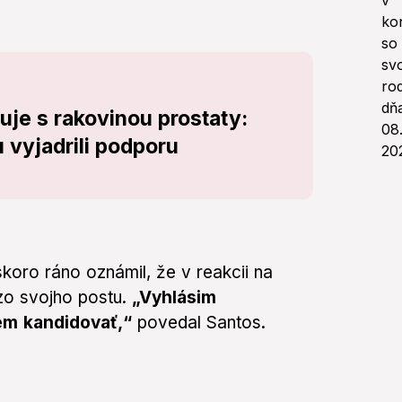
uje s rakovinou prostaty:
 vyjadrili podporu
koro ráno oznámil, že v reakcii na
zo svojho postu.
„Vyhlásim
em kandidovať,“
povedal Santos.