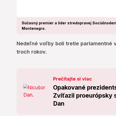
Súčasný premiér a líder stredopravej Sociálnodem
Montenegro.
Nedeľné voľby boli tretie parlamentné 
troch rokov.
Prečítajte si viac
Opakované prezident
Zvíťazil proeurópsky 
Dan