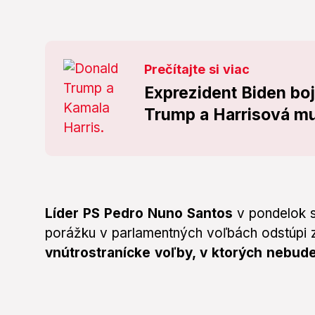
Prečítajte si viac
Exprezident Biden boj
Trump a Harrisová mu
Líder PS Pedro Nuno Santos
v pondelok s
porážku v parlamentných voľbách odstúpi 
vnútrostranícke voľby, v ktorých nebud