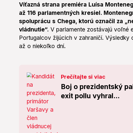
Víťazná strana premiéra Luísa Monteneg
až 116 parlamentných kresiel. Montenegr
spoluprácu s Chega, ktorú označil za „
vládnutie“.
V parlamente zostávajú voľné eš
Portugalcov žijúcich v zahraničí. Výsledky
až o niekoľko dní.
Prečítajte si viac
Boj o prezidentský pa
exit pollu vyhral...