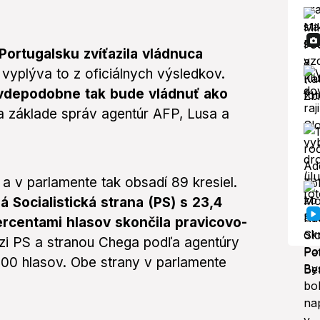
ortugalsku zvíťazila vládnuca
, vyplýva to z oficiálnych výsledkov.
vdepodobne tak bude vládnuť ako
 základe správ agentúr AFP, Lusa a
a v parlamente tak obsadí 89 kresiel.
 Socialistická strana (PS) s 23,4
ercentami hlasov skončila pravicovo-
i PS a stranou Chega podľa agentúry
 000 hlasov. Obe strany v parlamente